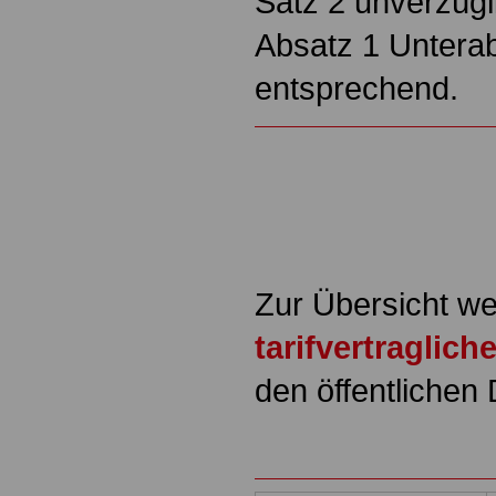
Satz 2 unverzügl
Absatz 1 Unterabs
entsprechend.
Zur Übersicht we
tarifvertraglic
den öffentlichen 