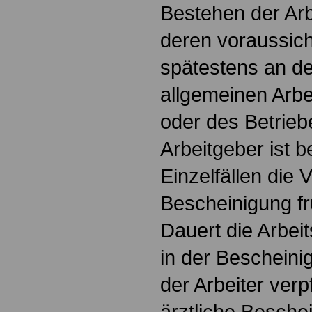
Bestehen der Arb
deren voraussich
spätestens an d
allgemeinen Arbei
oder des Betrieb
Arbeitgeber ist be
Einzelfällen die 
Bescheinigung fr
Dauert die Arbeit
in der Bescheini
der Arbeiter verp
ärztliche Besche