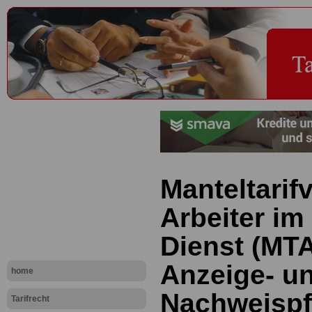
Manteltarifv
Arbeiter im
Dienst (MTA
Anzeige- u
home
Nachweispf
Tarifrecht