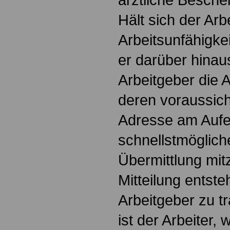
Hält sich der Arb
Arbeitsunfähigkei
er darüber hinaus
Arbeitgeber die A
deren voraussich
Adresse am Aufen
schnellstmöglich
Übermittlung mitz
Mitteilung entst
Arbeitgeber zu t
ist der Arbeiter, 