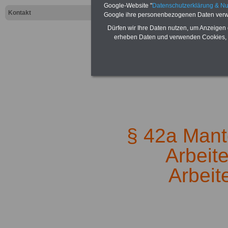
Google-Website "
Datenschutzerklärung & N
Kontakt
Google ihre personenbezogenen Daten verw
Dürfen wir Ihre Daten nutzen, um Anzeigen 
erheben Daten und verwenden Cookies, 
Zur
Übersicht 
.
§ 42a Mantel
Arbeit
Arbeit
.