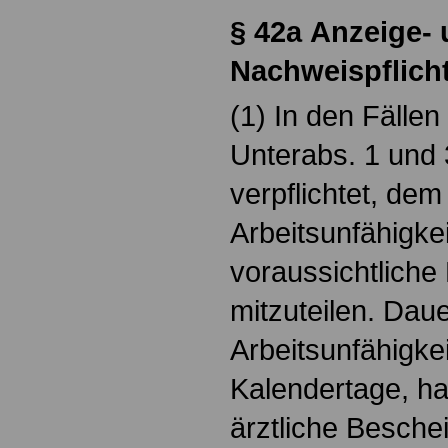
§ 42a Anzeige-
Nachweispflic
(1) In den Fällen
Unterabs. 1 und 3
verpflichtet, dem
Arbeitsunfähigke
voraussichtliche
mitzuteilen. Daue
Arbeitsunfähigkei
Kalendertage, hat
ärztliche Besche