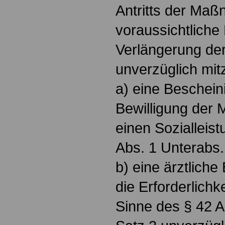
Antritts der Maß
voraussichtliche
Verlängerung d
unverzüglich mit
a) eine Beschein
Bewilligung der
einen Sozialleis
Abs. 1 Unterabs.
b) eine ärztlich
die Erforderlich
Sinne des § 42 A