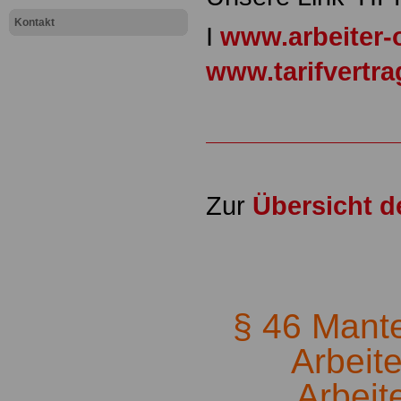
Kontakt
I
www.arbeiter-
www.tarifvertr
Zur
Übersicht 
.
§ 46 Mantel
Arbeit
Arbeit