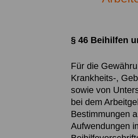
.
§ 46 Beihilfen 
Für die Gewährun
Krankheits-, Geb
sowie von Unter
bei dem Arbeitge
Bestimmungen a
Aufwendungen im
Beihilfevorschri