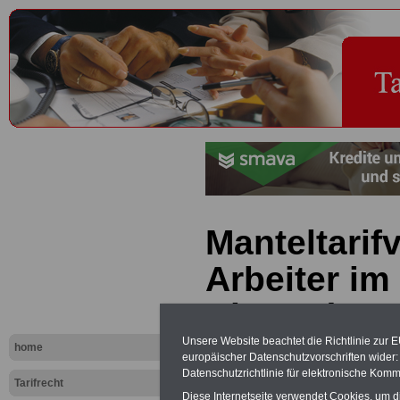
Manteltarifv
Arbeiter im
Dienst (MTA
Beihilfen u
Unsere Website beachtet die Richtlinie zur 
home
europäischer Datenschutzvorschriften wide
Datenschutzrichtlinie für elektronische Komm
Unterstütz
Tarifrecht
Diese Internetseite verwendet Cookies, um 