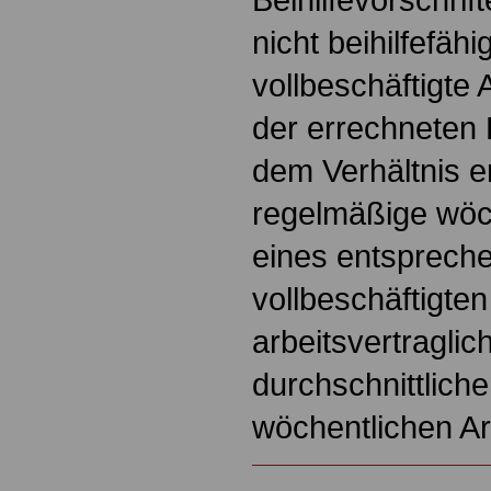
nicht beihilfefähi
vollbeschäftigte 
der errechneten B
dem Verhältnis en
regelmäßige wöch
eines entsprech
vollbeschäftigten
arbeitsvertraglic
durchschnittlich
wöchentlichen Arb