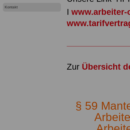
Kontakt
I
www.arbeiter-
www.tarifvertr
Zur
Übersicht 
.
§ 59 Mantel
Arbeit
Arbeit