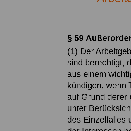
.
§ 59 Außerord
(1) Der Arbeitgeb
sind berechtigt, 
aus einem wichti
kündigen, wenn T
auf Grund derer
unter Berücksich
des Einzelfalles
der Interessen be