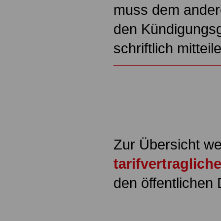
muss dem andere
den Kündigungsg
schriftlich mittei
Zur Übersicht we
tarifvertraglic
den öffentlichen 