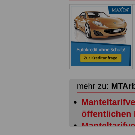
mehr zu:
MTAr
Manteltarifve
öffentlichen
Manteltarifve