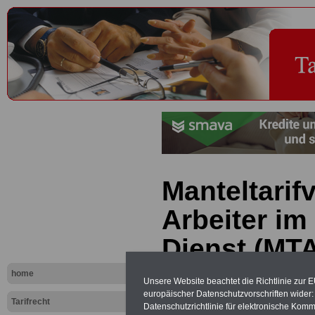
Manteltarifv
Arbeiter im
Dienst (MTA
Außerorden
home
Unsere Website beachtet die Richtlinie zur 
europäischer Datenschutzvorschriften wide
Kündigung
Tarifrecht
Datenschutzrichtlinie für elektronische Komm