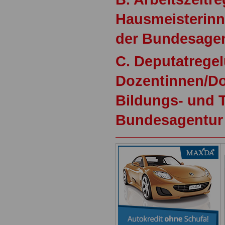
Hausmeisterinn
der Bundesagent
C. Deputatregel
Dozentinnen/Do
Bildungs- und 
Bundesagentur 