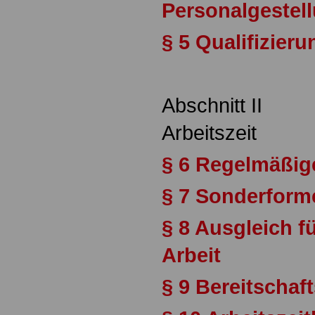
Personalgestel
§ 5 Qualifizieru
Abschnitt II
Arbeitszeit
§ 6 Regelmäßige
§ 7 Sonderforme
§ 8 Ausgleich f
Arbeit
§ 9 Bereitschaf