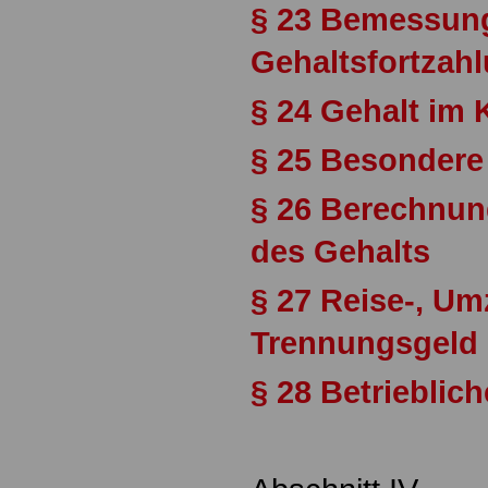
§ 23 Bemessung
Gehaltsfortzah
§ 24 Gehalt im 
§ 25 Besondere
§ 26 Berechnu
des Gehalts
§ 27 Reise-, U
Trennungsgeld
§ 28 Betrieblic