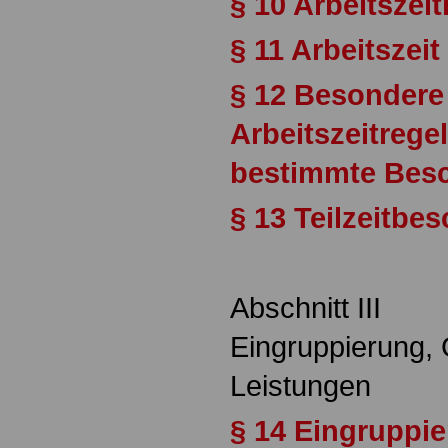
§ 10 Arbeitszei
§ 11 Arbeitszeit
§ 12 Besondere
Arbeitszeitrege
bestimmte Besc
§ 13 Teilzeitbe
Abschnitt III
Eingruppierung, 
Leistungen
§ 14 Eingruppi