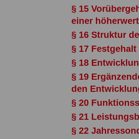
§ 15 Vorüberg
einer höherwert
§ 16 Struktur 
§ 17 Festgehalt
§ 18 Entwicklu
§ 19 Ergänzend
den Entwicklun
§ 20 Funktions
§ 21 Leistungs
§ 22 Jahresson