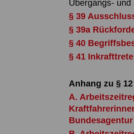
Übergangs- und 
§ 39 Ausschluss
§ 39a Rückford
§ 40 Begriffsb
§ 41 Inkrafttret
Anhang zu § 12
A. Arbeitszeitr
Kraftfahrerinne
Bundesagentur 
B. Arbeitszeitr