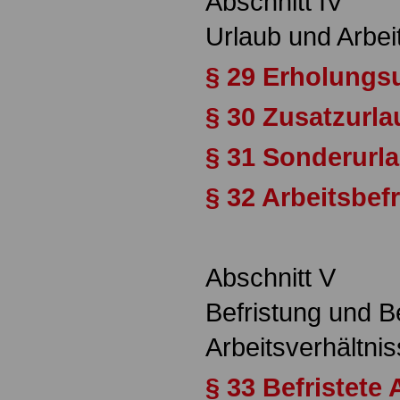
Abschnitt IV
Urlaub und Arbei
§ 29 Erholungs
§ 30 Zusatzurla
§ 31 Sonderurl
§ 32 Arbeitsbef
Abschnitt V
Befristung und 
Arbeitsverhältni
§ 33 Befristete 