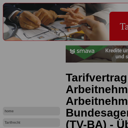
Tarifvertrag
Arbeitnehm
Arbeitnehm
Bundesagent
home
(TV-BA) - Ü
Tarifrecht