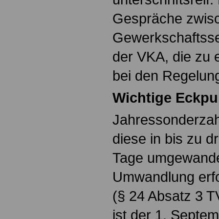
Gespräche zwis
Gewerkschaftsse
der VKA, die zu 
bei den Regelun
Wichtige Eckpu
Jahressonderzah
diese in bis zu dr
Tage umgewandel
Umwandlung erfo
(§ 24 Absatz 3 T
ist der 1. Septe