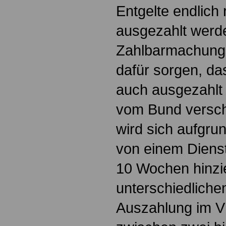
Entgelte endlich
ausgezahlt werd
Zahlbarmachungs
dafür sorgen, d
auch ausgezahlt
vom Bund versch
wird sich aufgru
von einem Dienst
10 Wochen hinzi
unterschiedliche
Auszahlung im V