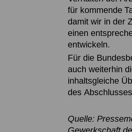
für kommende Ta
damit wir in der 
einen entsprec
entwickeln.
Für die Bundesbe
auch weiterhin di
inhaltsgleiche Ü
des Abschlusse
Quelle: Pressem
Gewerkschaft der