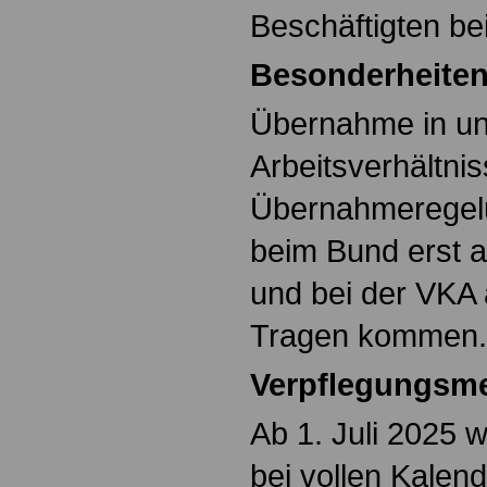
Beschäftigten b
Besonderheiten
Übernahme in unb
Arbeitsverhältni
Übernahmeregelu
beim Bund erst 
und bei der VKA 
Tragen kommen.
Verpflegungsm
Ab 1. Juli 2025 w
bei vollen Kalen