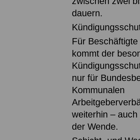
zwischen zwei b
dauern.
Kündigungsschut
Für Beschäftigte 
kommt der beso
Kündigungsschut
nur für Bundesbe
Kommunalen
Arbeitgeberverb
weiterhin – auch
der Wende.