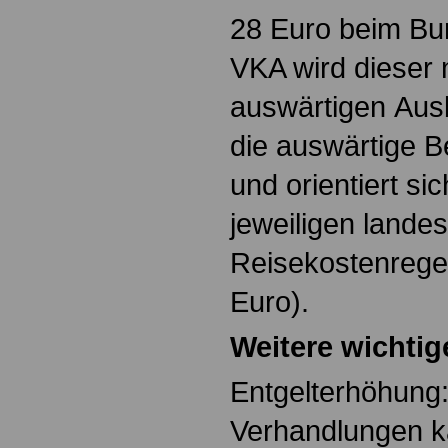
28 Euro beim Bun
VKA wird dieser 
auswärtigen Ausbi
die auswärtige B
und orientiert si
jeweiligen landes
Reisekostenregel
Euro).
Weitere wichtig
Entgelterhöhung
Verhandlungen k