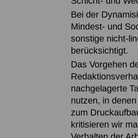
Schicht- und We
Bei der Dynamis
Mindest- und So
sonstige nicht-l
berücksichtigt.
Das Vorgehen der
Redaktionsverha
nachgelagerte Ta
nutzen, in denen
zum Druckaufbau
kritisieren wir m
Verhalten der Ar