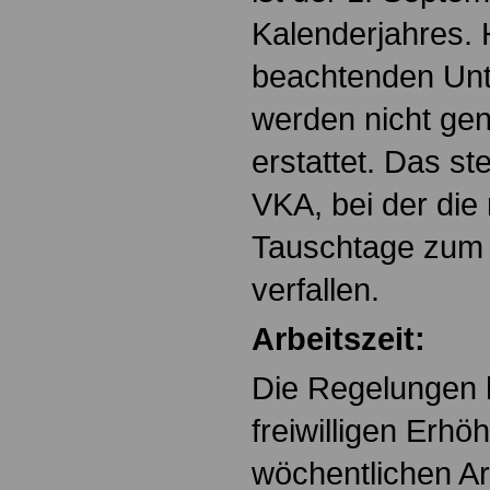
Kalenderjahres. H
beachtenden Unt
werden nicht g
erstattet. Das s
VKA, bei der di
Tauschtage zum
verfallen.
Arbeitszeit:
Die Regelungen h
freiwilligen Erhö
wöchentlichen Arbe