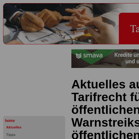
Aktuelles 
Tarifrecht f
öffentliche
Warnstreik
home
Aktuelles
öffentliche
Tipps