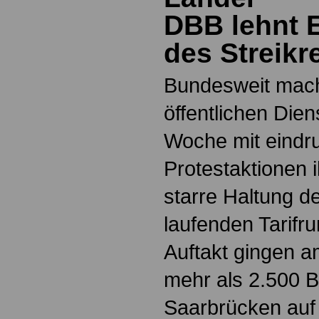
DBB lehnt 
des Streikr
Bundesweit mach
öffentlichen Dien
Woche mit eindr
Protestaktionen 
starre Haltung de
laufenden Tarifr
Auftakt gingen a
mehr als 2.500 B
Saarbrücken auf