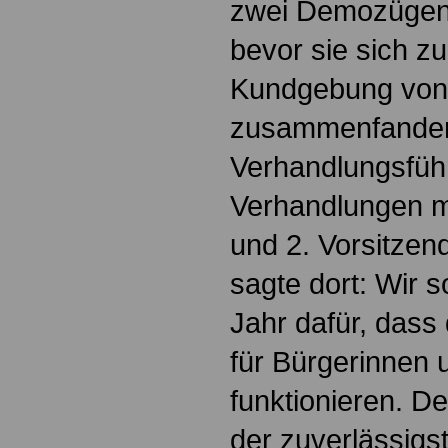
zwei Demozügen 
bevor sie sich 
Kundgebung von 
zusammenfanden.
Verhandlungsführ
Verhandlungen 
und 2. Vorsitzend
sagte dort: Wir 
Jahr dafür, dass
für Bürgerinnen 
funktionieren. Der
der zuverlässigst