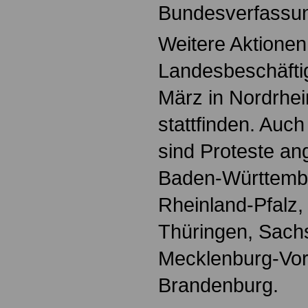
Bundesverfassun
Weitere Aktionen
Landesbeschäftig
März in Nordrhei
stattfinden. Auc
sind Proteste an
Baden-Württembe
Rheinland-Pfalz
Thüringen, Sach
Mecklenburg-Vo
Brandenburg.