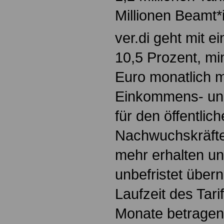
Millionen Beamt*
ver.di geht mit e
10,5 Prozent, m
Euro monatlich m
Einkommens- un
für den öffentlic
Nachwuchskräfte
mehr erhalten u
unbefristet übe
Laufzeit des Tari
Monate betragen