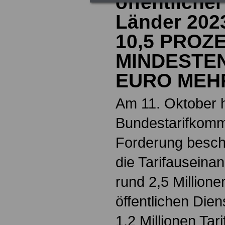
öffentlicher
Länder 202
10,5 PROZE
MINDESTEN
EURO MEH
Am 11. Oktober h
Bundestarifkomm
Forderung beschl
die Tarifauseina
rund 2,5 Millione
öffentlichen Die
1,2 Millionen Tar