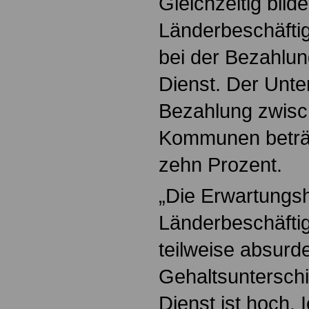
Gleichzeitig bild
Länderbeschäftig
bei der Bezahlun
Dienst. Der Unte
Bezahlung zwis
Kommunen beträg
zehn Prozent.
„Die Erwartungsh
Länderbeschäftig
teilweise absurd
Gehaltsunterschi
Dienst ist hoch. 