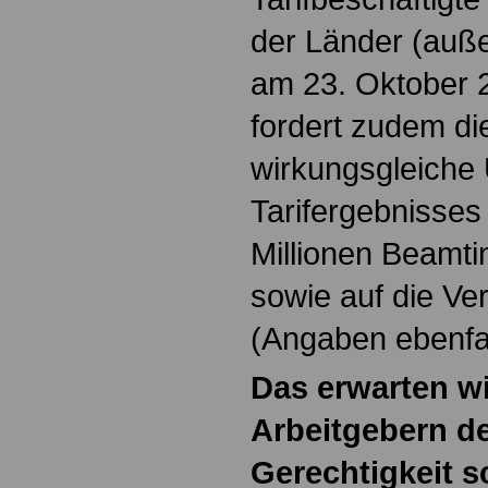
der Länder (auß
am 23. Oktober 20
fordert zudem die
wirkungsgleiche
Tarifergebnisses 
Millionen Beamt
sowie auf die V
(Angaben ebenfa
Das erwarten wi
Arbeitgebern d
Gerechtigkeit s