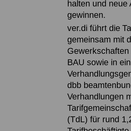
halten und neue 
gewinnen.
ver.di führt die 
gemeinsam mit 
Gewerkschaften
BAU sowie in ein
Verhandlungsgem
dbb beamtenbund 
Verhandlungen m
Tarifgemeinschaf
(TdL) für rund 1,
Tarifbeschäftigte