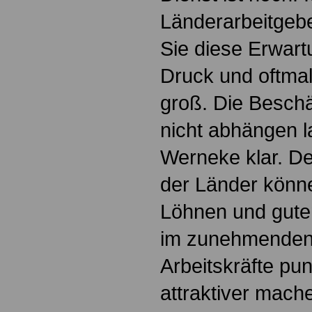
Länderarbeitgeb
Sie diese Erwart
Druck und oftmal
groß. Die Beschä
nicht abhängen la
Werneke klar. Der
der Länder könne
Löhnen und gute
im zunehmenden
Arbeitskräfte pu
attraktiver mach