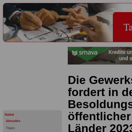
Die Gewerks
fordert in d
Besoldung
öffentlicher
home
Aktuelles
Länder 2023
Tipps