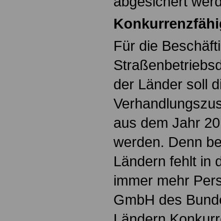
abgesichert wer
Konkurrenzfähi
Für die Beschäft
Straßenbetriebs
der Länder soll d
Verhandlungszus
aus dem Jahr 20
werden. Denn be
Ländern fehlt in
immer mehr Pers
GmbH des Bunde
Ländern Konkurre