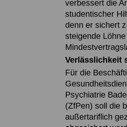
verbessert die A
studentischer Hil
denn er sichert z
steigende Löhne
Mindestvertragsl
Verlässlichkeit
Für die Beschäft
Gesundheitsdiens
Psychiatrie Bad
(ZfPen) soll die 
außertariflich gez