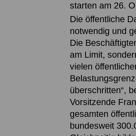
starten am 26. O
Die öffentliche D
notwendig und ge
Die Beschäftigten
am Limit, sonder
vielen öffentliche
Belastungsgrenz
überschritten“, b
Vorsitzende Fra
gesamten öffentl
bundesweit 300.0