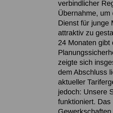
verbindlicher Re
Übernahme, um d
Dienst für junge
attraktiv zu gest
24 Monaten gibt 
Planungssicherhe
zeigte sich insge
dem Abschluss l
aktueller Tarifer
jedoch: Unsere S
funktioniert. Da
Gewerkschaften 