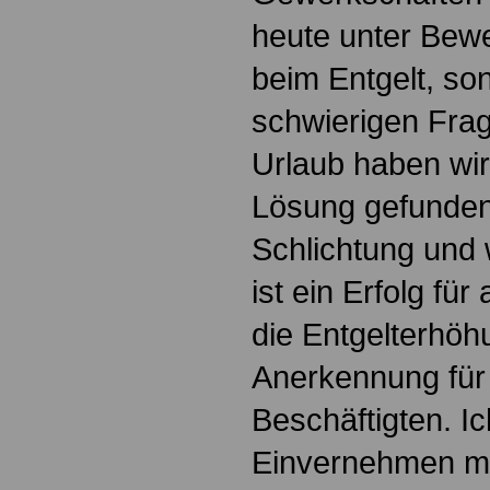
heute unter Bewei
beim Entgelt, so
schwierigen Fra
Urlaub haben wi
Lösung gefunden
Schlichtung und 
ist ein Erfolg für
die Entgelterhöhu
Anerkennung für 
Beschäftigten. I
Einvernehmen m