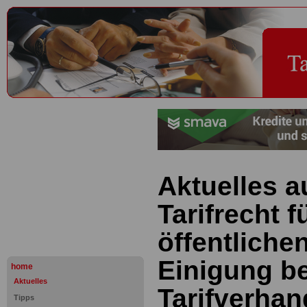
Aktuelles 
Tarifrecht f
öffentliche
Einigung be
home
Aktuelles
Tarifverhan
Tipps