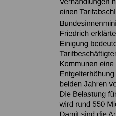
Verhandlungen h
einen Tarifabschl
Bundesinnenmini
Friedrich erklärt
Einigung bedeutet
Tarifbeschäftigt
Kommunen eine 
Entgelterhöhung
beiden Jahren v
Die Belastung f
wird rund 550 Mi
Damit sind die Ar