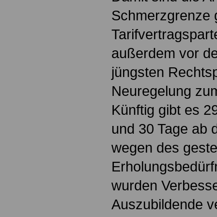
Schmerzgrenze 
Tarifvertragspar
außerdem vor de
jüngsten Rechts
Neuregelung zum
Künftig gibt es 2
und 30 Tage ab 
wegen des geste
Erholungsbedürf
wurden Verbesse
Auszubildende ve