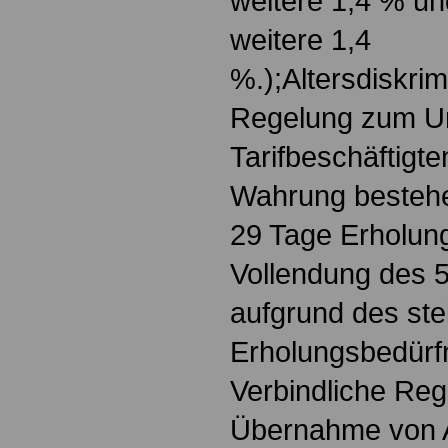
weitere 1,4 % u
weitere 1,4
%.);Altersdiskrim
Regelung zum Url
Tarifbeschäftigte
Wahrung bestehe
29 Tage Erholung
Vollendung des 
aufgrund des st
Erholungsbedürf
Verbindliche Re
Übernahme von 