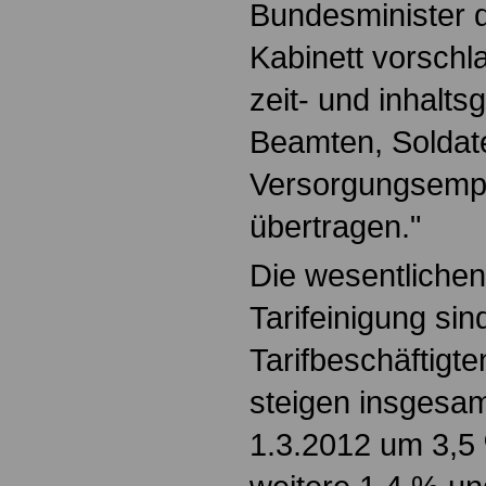
Bundesminister 
Kabinett vorschl
zeit- und inhaltsg
Beamten, Soldat
Versorgungsemp
übertragen."
Die wesentlichen
Tarifeinigung sin
Tarifbeschäftigt
steigen insgesa
1.3.2012 um 3,5