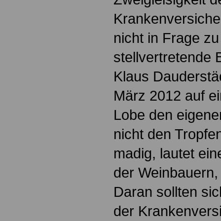
Krankenversiche
nicht in Frage zu
stellvertretende
Klaus Dauderstä
März 2012 auf ei
Lobe den eigene
nicht den Tropf
madig, lautet ein
der Weinbauern, 
Daran sollten si
der Krankenversi