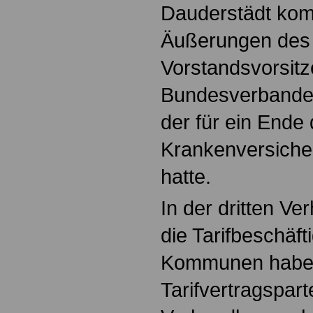
Dauderstädt kom
Äußerungen des
Vorstandsvorsit
Bundesverbande
der für ein Ende 
Krankenversicher
hatte.
In der dritten V
die Tarifbeschäf
Kommunen haben
Tarifvertragspar