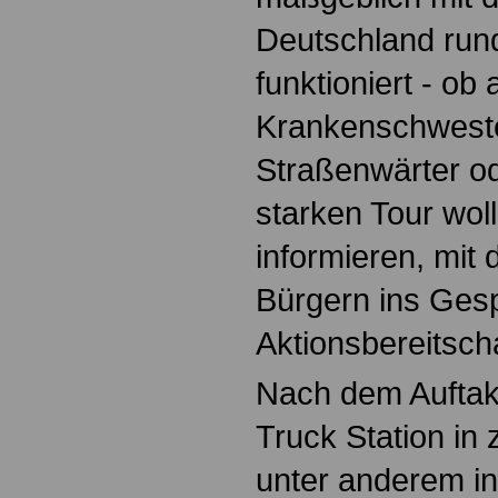
Deutschland run
funktioniert - ob 
Krankenschwester
Straßenwärter ode
starken Tour woll
informieren, mit
Bürgern ins Ge
Aktionsbereitscha
Nach dem Auftakt
Truck Station in 
unter anderem i