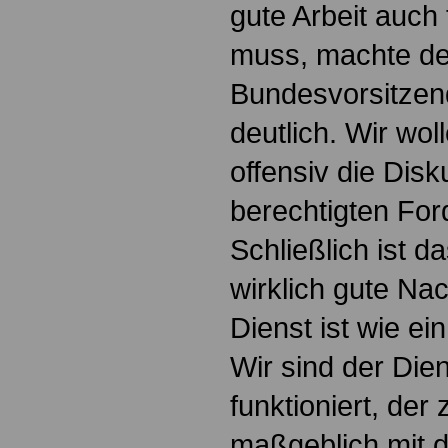
gute Arbeit auch 
muss, machte de
Bundesvorsitzen
deutlich. Wir wo
offensiv die Dis
berechtigten Fo
Schließlich ist d
wirklich gute Nac
Dienst ist wie ei
Wir sind der Dien
funktioniert, der 
maßgeblich mit d