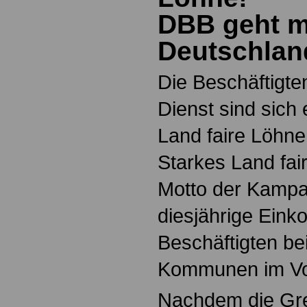
DBB geht mi
Deutschlan
Die Beschäftigten
Dienst sind sich 
Land faire Löhne
Starkes Land fai
Motto der Kampag
diesjährige Eink
Beschäftigten be
Kommunen im Vorf
Nachdem die Gr