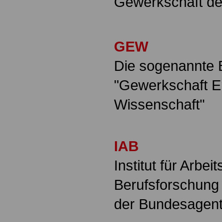
Gewerkschaft der
GEW
Die sogenannte 
"Gewerkschaft E
Wissenschaft"
IAB
Institut für Arbei
Berufsforschung 
der Bundesagentu