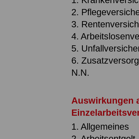
2. Pflegeversich
3. Rentenversic
4. Arbeitslosenv
5. Unfallversich
6. Zusatzversor
N.N.
Auswirkungen a
Einzelarbeitsve
1. Allgemeines
2. Arbeitsentgelt,