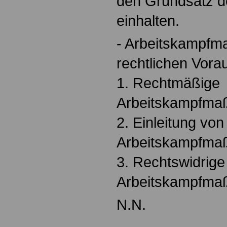
den Grundsatz de
einhalten.
- Arbeitskampfm
rechtlichen Vor
1. Rechtmäßige
Arbeitskampfm
2. Einleitung von
Arbeitskampfm
3. Rechtswidrige
Arbeitskampfm
N.N.