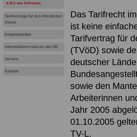
A-B-C des Tarifrechts
Das Tarifrecht im
Tarifverträge für den öffentlichen
Dienst
ist keine einfach
Entgelttabellen
Tarifvertrag für 
Informationen rund um den ÖD
(TVöD) sowie der
Service
deutscher Länder
Bundesangestellt
Kontakt
sowie den Mantelt
Arbeiterinnen un
Jahr 2005 abgelö
01.10.2005 gelt
TV-L.