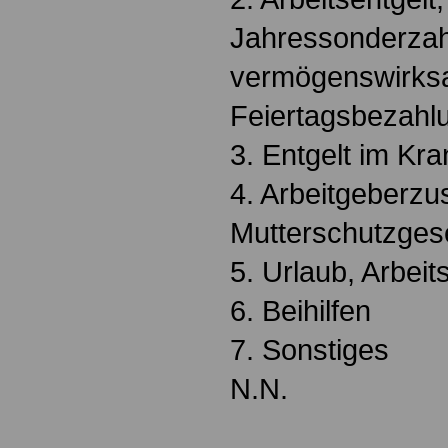
Jahressonderzah
vermögenswirks
Feiertagsbezahl
3. Entgelt im Kra
4. Arbeitgeberz
Mutterschutzge
5. Urlaub, Arbeit
6. Beihilfen
7. Sonstiges
N.N.