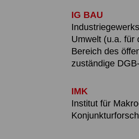
IG BAU
Industriegewerk
Umwelt (u.a. für 
Bereich des öffe
zuständige DGB
IMK
Institut für Mak
Konjunkturforsc