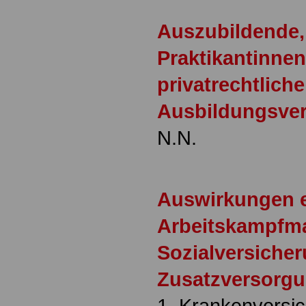
Auszubildende,
Praktikantinnen
privatrechtlich
Ausbildungsver
N.N.
Auswirkungen e
Arbeitskampfm
Sozialversiche
Zusatzversorg
1. Krankenversi