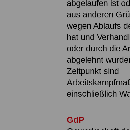
abgelaufen ist od
aus anderen Grü
wegen Ablaufs de
hat und Verhandl
oder durch die A
abgelehnt wurde
Zeitpunkt sind
Arbeitskampfm
einschließlich Wa
GdP