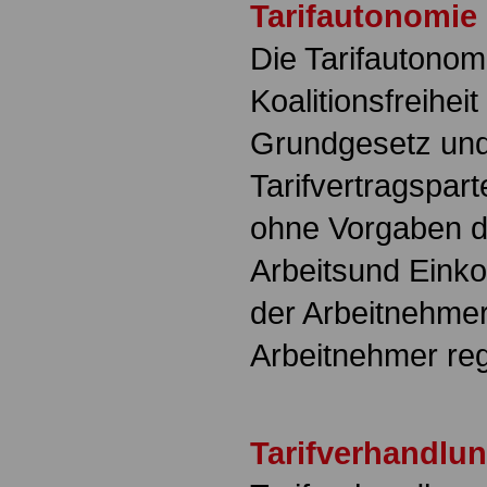
Tarifautonomie
Die Tarifautonomi
Koalitionsfreiheit
Grundgesetz und 
Tarifvertragspart
ohne Vorgaben d
Arbeitsund Ein
der Arbeitnehme
Arbeitnehmer re
Tarifverhandlu