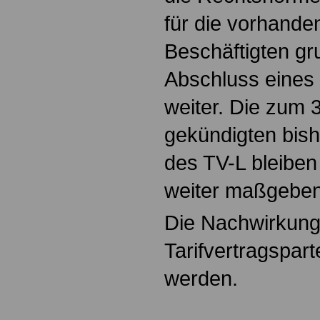
für die vorhande
Beschäftigten gr
Abschluss eines 
weiter. Die zum
gekündigten bish
des TV-L bleiben
weiter maßgeben
Die Nachwirkung
Tarifvertragspar
werden.