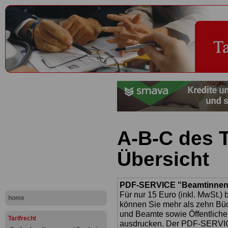
A-B-C des T
Übersicht
PDF-SERVICE "Beamtinnen u
Für nur 15 Euro (inkl. MwSt.) 
home
können Sie mehr als zehn B
und Beamte sowie Öffentlicher
Tarifrecht
ausdrucken. Der PDF-SERVICE