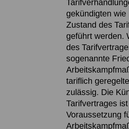
Tarifverhandlun
gekündigten wie
Zustand des Tari
geführt werden. 
des Tarifvertrage
sogenannte Fried
Arbeitskampfma
tariflich geregel
zulässig. Die Kü
Tarifvertrages is
Voraussetzung f
Arbeitskampfma