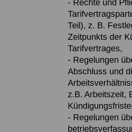
- Rechte und Pfl
Tarifvertragspart
Teil), z. B. Fest
Zeitpunkts der 
Tarifvertrages,
- Regelungen übe
Abschluss und d
Arbeitsverhältnis
z.B. Arbeitszeit, 
Kündigungsfriste
- Regelungen übe
betriebsverfassu