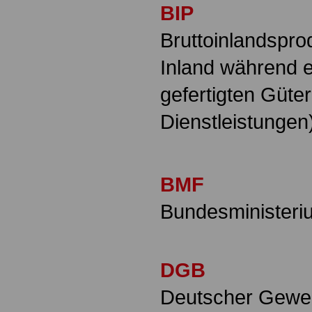
BIP
Bruttoinlandspr
Inland während 
gefertigten Güte
Dienstleistungen
BMF
Bundesministeri
DGB
Deutscher Gewe