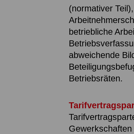
(normativer Teil),
Arbeitnehmerschu
betriebliche Arb
Betriebsverfass
abweichende Bil
Beteiligungsbefu
Betriebsräten.
Tarifvertragspa
Tarifvertragspar
Gewerkschaften