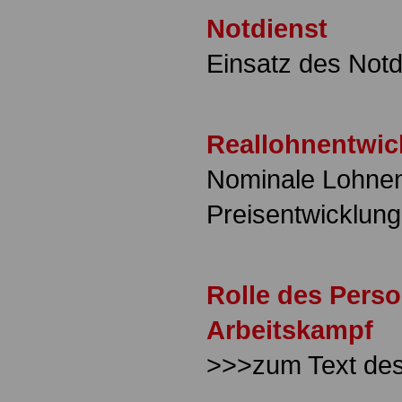
Notdienst
Einsatz des Notd
Reallohnentwic
Nominale Lohnen
Preisentwicklung
Rolle des Perso
Arbeitskampf
>>>zum Text de