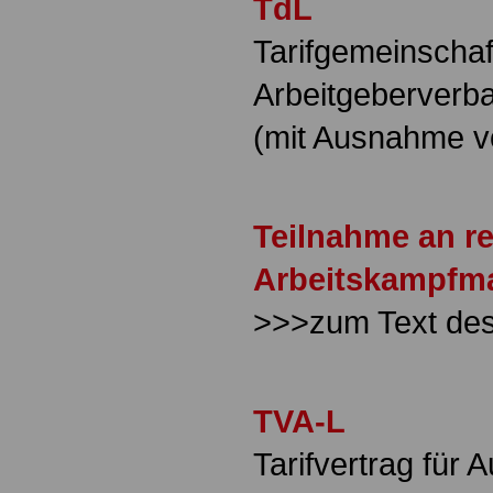
TdL
Tarifgemeinschaf
Arbeitgeberverb
(mit Ausnahme v
Teilnahme an r
Arbeitskampf
>>>zum Text de
TVA-L
Tarifvertrag für 