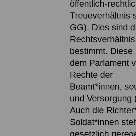
öffentlich-rechtl
Treueverhältnis s
GG). Dies sind d
Rechtsverhältnis
bestimmt. Diese 
dem Parlament vo
Rechte der
Beamt*innen, so
und Versorgung (
Auch die Richter
Soldat*innen ste
gesetzlich gerege