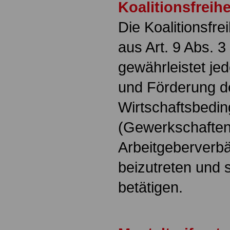
Koalitionsfreihe
Die Koalitionsfre
aus Art. 9 Abs. 
gewährleistet j
und Förderung de
Wirtschaftsbedi
(Gewerkschafte
Arbeitgeberverbä
beizutreten und s
betätigen.