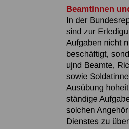
Beamtinnen un
In der Bundesre
sind zur Erledigu
Aufgaben nicht n
beschäftigt, so
ujnd Beamte, Ric
sowie Soldatinne
Ausübung hoheitl
ständige Aufgabe 
solchen Angehöri
Dienstes zu über