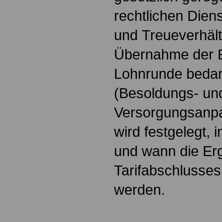
rechtlichen Diens
und Treueverhält
Übernahme der E
Lohnrunde bedar
(Besoldungs- un
Versorgungsanpa
wird festgelegt,
und wann die Er
Tarifabschluss
werden.