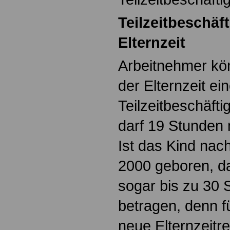
Teilzeitbeschäf
Elternzeit
Arbeitnehmer k
der Elternzeit ei
Teilzeitbeschäft
darf 19 Stunden 
Ist das Kind na
2000 geboren, dar
sogar bis zu 30 
betragen, denn fü
neue Elternzeitre