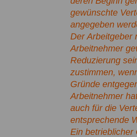
deren Beginn ge
gewünschte Verte
angegeben werd
Der Arbeitgeber
Arbeitnehmer g
Reduzierung sein
zustimmen, wenn 
Gründe entgegen
Arbeitnehmer ha
auch für die Vert
entsprechende 
Ein betrieblicher