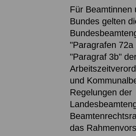
Für Beamtinnen
Bundes gelten d
Bundesbeamteng
"Paragrafen 72a 
"Paragraf 3b" de
Arbeitszeitveror
und Kommunalbe
Regelungen der
Landesbeamteng
Beamtenrechtsr
das Rahmenvorsch