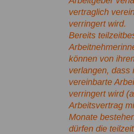
Arbeitgeber verl
vertraglich verei
verringert wird.
Bereits teilzeitbe
Arbeitnehmerinn
können von ihre
verlangen, dass i
vereinbarte Arbei
verringert wird 
Arbeitsvertrag m
Monate bestehen
dürfen die teilze