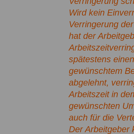
Verringerung schri
Wird kein Einve
Verringerung der 
hat der Arbeitgeb
Arbeitszeitverrin
spätestens eine
gewünschtem Begi
abgelehnt, verrin
Arbeitszeit in d
gewünschten Umf
auch für die Vert
Der Arbeitgeber 