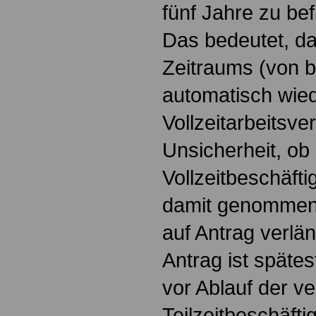
fünf Jahre zu bef
Das bedeutet, da
Zeitraums (von b
automatisch wied
Vollzeitarbeitsver
Unsicherheit, ob
Vollzeitbeschäfti
damit genommen.
auf Antrag verlä
Antrag ist späte
vor Ablauf der v
Teilzeitbeschäfti