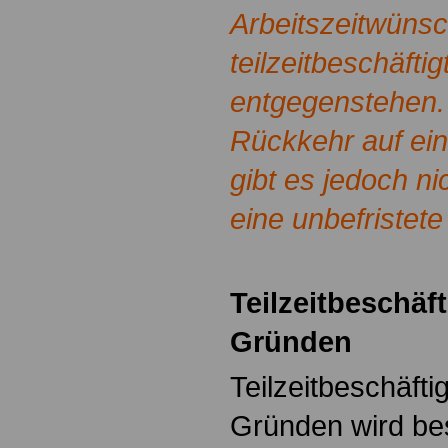
Arbeitszeitwüns
teilzeitbeschäfti
entgegenstehen. 
Rückkehr auf eine
gibt es jedoch n
eine unbefristete
.
Teilzeitbeschäf
Gründen
Teilzeitbeschäfti
Gründen wird be