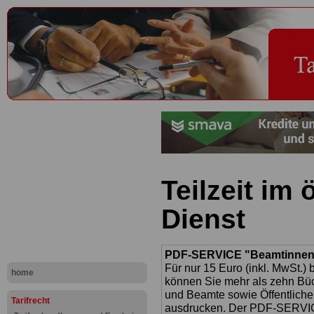
Teilzeit im 
Dienst
PDF-SERVICE "Beamtinnen u
Für nur 15 Euro (inkl. MwSt.) 
home
können Sie mehr als zehn B
und Beamte sowie Öffentlicher
Tarifrecht
ausdrucken. Der PDF-SERVICE