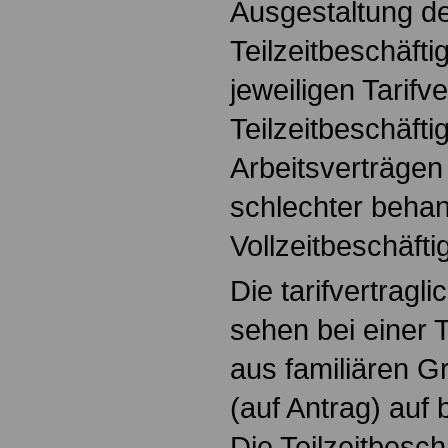
Ausgestaltung d
Teilzeitbeschäfti
jeweiligen Tarifv
Teilzeitbeschäfti
Arbeitsverträgen 
schlechter behan
Vollzeitbeschäftig
Die tarifvertrag
sehen bei einer T
aus familiären G
(auf Antrag) auf 
Die Teilzeitbesc