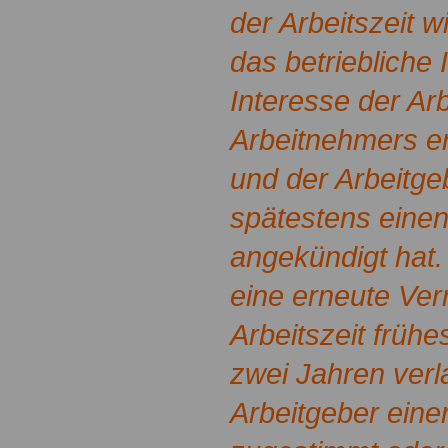
der Arbeitszeit 
das betriebliche
Interesse der Ar
Arbeitnehmers er
und der Arbeitge
spätestens eine
angekündigt hat
eine erneute Ver
Arbeitszeit früh
zwei Jahren ver
Arbeitgeber eine