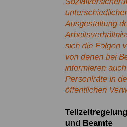
Sozialversicheru
unterschiedliche
Ausgestaltung d
Arbeitsverhältni
sich die Folgen v
von denen bei B
informieren auch
Personlräte in d
öffentlichen Ver
Teilzeitregelun
und Beamte