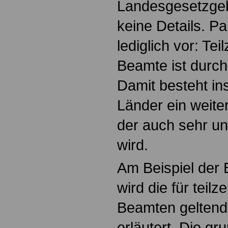
Landesgesetzgebu
keine Details. Pa
lediglich vor: Tei
Beamte ist durch
Damit besteht in
Länder ein weite
der auch sehr un
wird.
Am Beispiel der
wird die für teilz
Beamten geltende
erläutert. Die gr