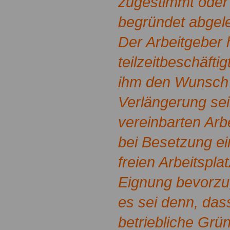
zugestimmt oder 
begründet abgele
Der Arbeitgeber 
teilzeitbeschäfti
ihm den Wunsch 
Verlängerung sei
vereinbarten Arbe
bei Besetzung e
freien Arbeitspla
Eignung bevorzug
es sei denn, das
betriebliche Grü