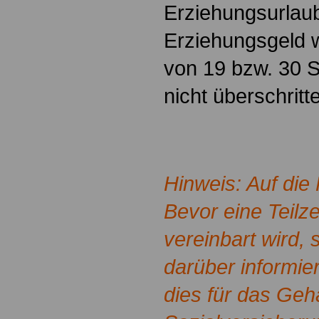
Erziehungsurlau
Erziehungsgeld 
von 19 bzw. 30 
nicht überschritt
Hinweis: Auf die
Bevor eine Teilz
vereinbart wird, 
darüber informie
dies für das Geha