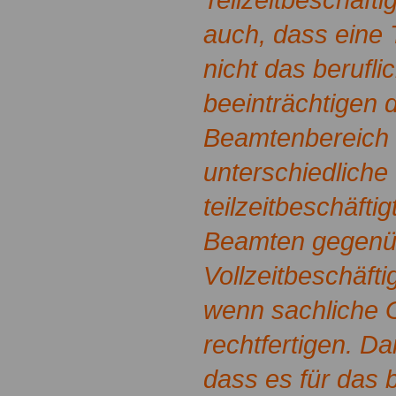
auch, dass eine 
nicht das berufl
beeinträchtigen d
Beamtenbereich i
unterschiedlich
teilzeitbeschäft
Beamten gegenü
Vollzeitbeschäfti
wenn sachliche 
rechtfertigen. Dam
dass es für das b