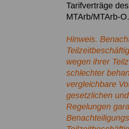
Tarifverträge d
MTArb/MTArb-O
Hinweis. Benacht
Teilzeitbeschäfti
wegen ihrer Teilz
schlechter behan
vergleichbare Vol
gesetzlichen und 
Regelungen gara
Benachteiligungs
Teilzeitbeschäfti