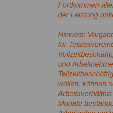
Fortkommen alle
der Leistung an
Hinweis: Vorgab
für Teilzeitverei
Vollzeitbeschäft
und Arbeitnehmer
Teilzeitbeschäft
wollen, können s
Arbeitsverhältnis
Monate bestande