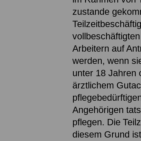
zustande gekomm
Teilzeitbeschäfti
vollbeschäftigten
Arbeitern auf Ant
werden, wenn si
unter 18 Jahren 
ärztlichem Guta
pflegebedürftige
Angehörigen tats
pflegen. Die Teil
diesem Grund ist