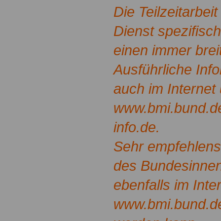
Die Teilzeitarbeit
Dienst spezifisc
einen immer brei
Ausführliche Inf
auch im Internet 
www.bmi.bund.de
info.de.
Sehr empfehlensw
des Bundesinnen
ebenfalls im Inte
www.bmi.bund.de