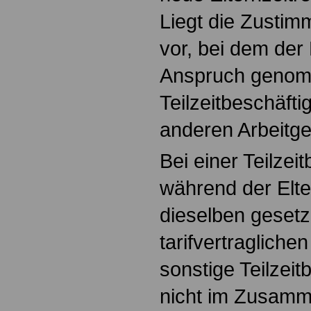
Liegt die Zustim
vor, bei dem der
Anspruch genomm
Teilzeitbeschäft
anderen Arbeitg
Bei einer Teilzei
während der Elte
dieselben gesetz
tarifvertragliche
sonstige Teilzeit
nicht im Zusamm