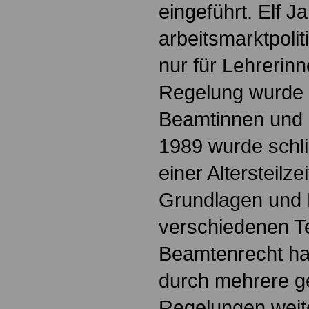
eingeführt. Elf Ja
arbeitsmarktpolit
nur für Lehrerin
Regelung wurde 
Beamtinnen und
1989 wurde schli
einer Altersteilze
Grundlagen und 
verschiedenen Te
Beamtenrecht ha
durch mehrere g
Regelungen weite