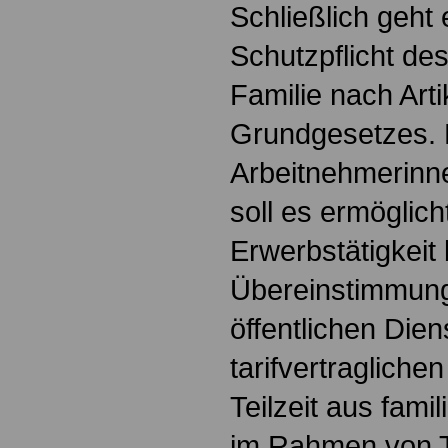
Schließlich geht
Schutzpflicht de
Familie nach Arti
Grundgesetzes.
Arbeitnehmerinn
soll es ermöglic
Erwerbstätigkeit 
Übereinstimmung
öffentlichen Dien
tarifvertraglich
Teilzeit aus fami
im Rahmen von T