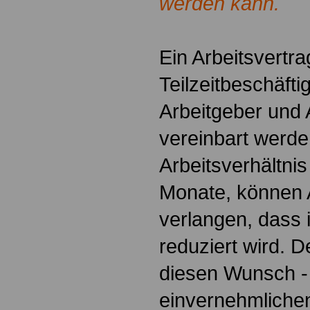
werden kann.
Ein Arbeitsvertra
Teilzeitbeschäft
Arbeitgeber und 
vereinbart werde
Arbeitsverhältnis
Monate, können 
verlangen, dass i
reduziert wird. 
diesen Wunsch - 
einvernehmlichen