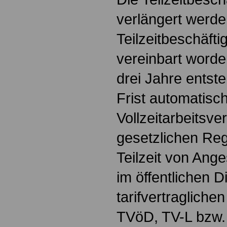
verlängert werden
Teilzeitbeschäftig
vereinbart worde
drei Jahre entste
Frist automatisc
Vollzeitarbeitsve
gesetzlichen Reg
Teilzeit von Ange
im öffentlichen D
tarifvertraglich
TVöD, TV-L bzw. 