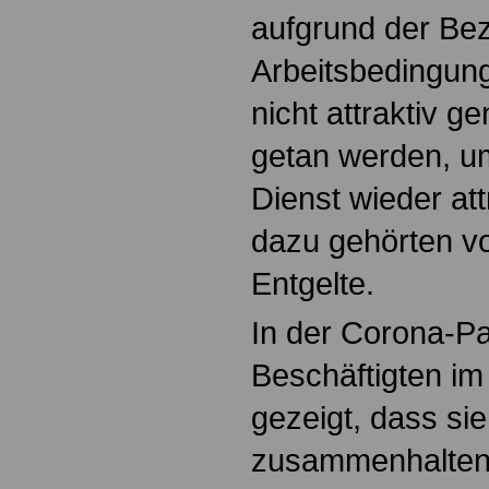
aufgrund der Be
Arbeitsbedingung
nicht attraktiv g
getan werden, um
Dienst wieder at
dazu gehörten v
Entgelte.
In der Corona-P
Beschäftigten im 
gezeigt, dass si
zusammenhalten u