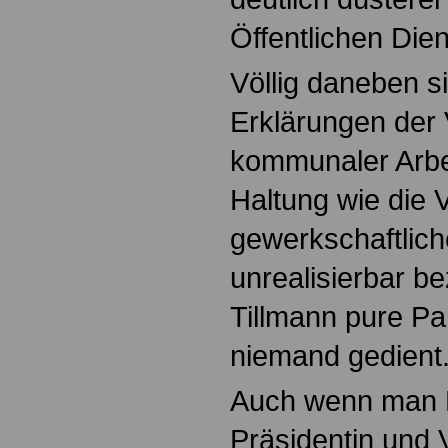
Öffentlichen Die
Völlig daneben s
Erklärungen der 
kommunaler Arbe
Haltung wie die 
gewerkschaftlic
unrealisierbar b
Tillmann pure Pa
niemand gedient
Auch wenn man K
Präsidentin und 