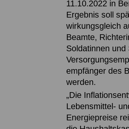
11.10.2022 in Be
Ergebnis soll spä
wirkungsgleich 
Beamte, Richteri
Soldatinnen und
Versorgungsempf
empfänger des B
werden.
„Die Inflationsen
Lebensmittel- u
Energiepreise rei
die Haushaltska