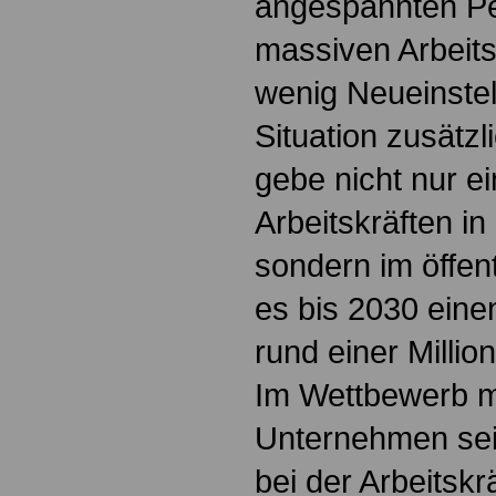
angespannten Pe
massiven Arbeit
wenig Neueinste
Situation zusätzl
gebe nicht nur e
Arbeitskräften in
sondern im öffen
es bis 2030 eine
rund einer Millio
Im Wettbewerb mi
Unternehmen sei 
bei der Arbeitsk