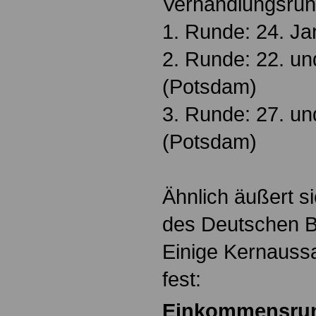
Verhandlungsrun
1. Runde: 24. J
2. Runde: 22. un
(Potsdam)
3. Runde: 27. un
(Potsdam)
Ähnlich äußert s
des Deutschen 
Einige Kernaussa
fest:
Einkommensrund