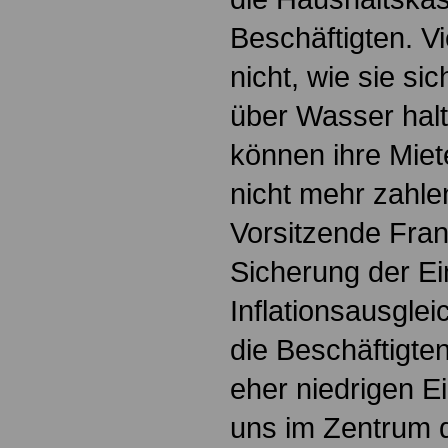
Beschäftigten. V
nicht, wie sie si
über Wasser halt
können ihre Miet
nicht mehr zahlen
Vorsitzende Fra
Sicherung der E
Inflationsausglei
die Beschäftigten
eher niedrigen E
uns im Zentrum d