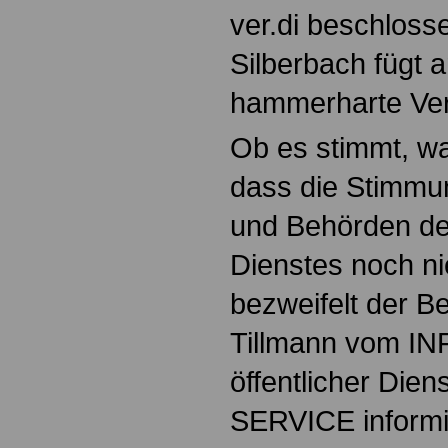
ver.di beschloss
Silberbach fügt 
hammerharte Ver
Ob es stimmt, wa
dass die Stimmun
und Behörden des
Dienstes noch ni
bezweifelt der 
Tillmann vom I
öffentlicher Die
SERVICE informie