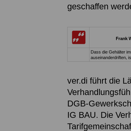
geschaffen werd
Frank W
Dass die Gehälter im 
auseinanderdriften, i
ver.di führt die 
Verhandlungsführ
DGB-Gewerksch
IG BAU. Die Ver
Tarifgemeinschaf