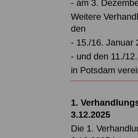
- am 3. Dezember 
Weitere Verhandl
den
- 15./16. Januar
- und den 11./12
in Potsdam verei
1. Verhandlung
3.12.2025
Die 1. Verhandl