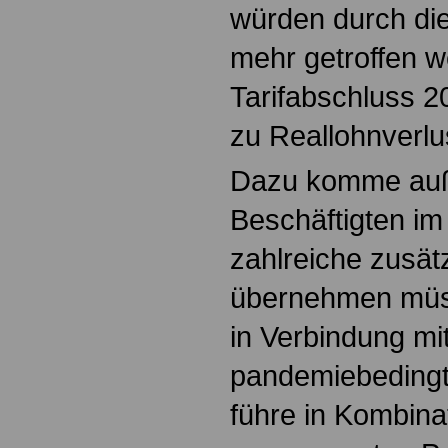
würden durch die 
mehr getroffen w
Tarifabschluss 
zu Reallohnverlus
Dazu komme auß
Beschäftigten im 
zahlreiche zusät
übernehmen müss
in Verbindung mi
pandemiebedingt
führe in Kombina