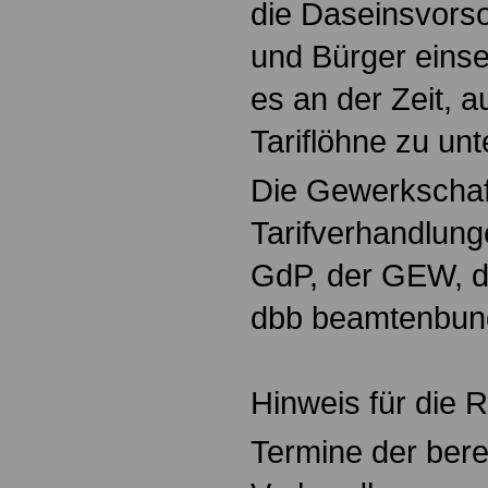
die Daseinsvorso
und Bürger eins
es an der Zeit, 
Tariflöhne zu unt
Die Gewerkschaft 
Tarifverhandlun
GdP, der GEW, 
dbb beamtenbund 
Hinweis für die 
Termine der bere