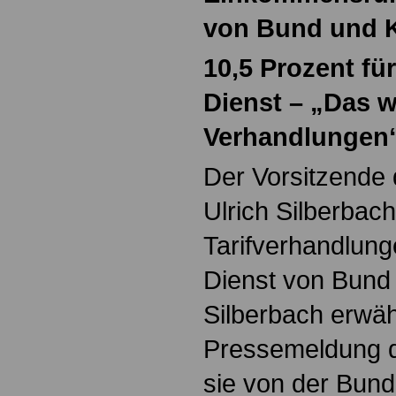
von Bund und
10,5 Prozent fü
Dienst – „Das 
Verhandlungen
Der Vorsitzende
Ulrich Silberbac
Tarifverhandlunge
Dienst von Bun
Silberbach erwäh
Pressemeldung d
sie von der Bund