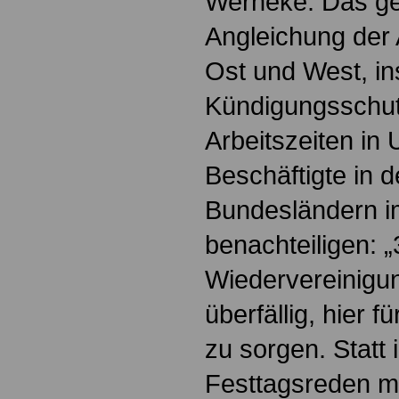
Werneke. Das gel
Angleichung der 
Ost und West, i
Kündigungsschu
Arbeitszeiten in 
Beschäftigte in 
Bundesländern 
benachteiligen: 
Wiedervereinigun
überfällig, hier 
zu sorgen. Statt
Festtagsreden m