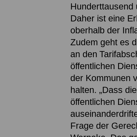
Hunderttausend u
Daher ist eine E
oberhalb der Infl
Zudem geht es d
an den Tarifabsc
öffentlichen Die
der Kommunen v
halten. „Dass di
öffentlichen Dien
auseinanderdrifte
Frage der Gerecht