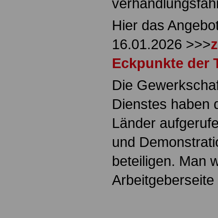
verhandlungsfäh
Hier das Angebo
16.01.2026 >>>
z
Eckpunkte der 
Die Gewerkschaft
Dienstes haben d
Länder aufgerufe
und Demonstrat
beteiligen. Man w
Arbeitgeberseite