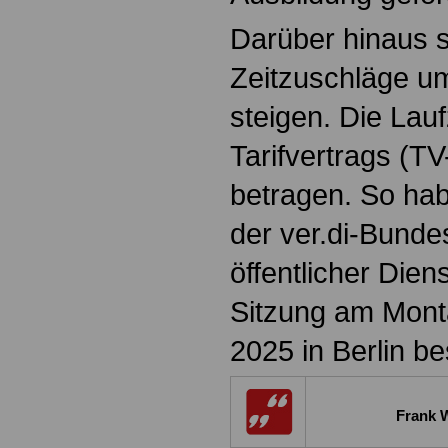
Darüber hinaus so
Zeitzuschläge u
steigen. Die Lau
Tarifvertrags (TV
betragen. So hab
der ver.di-Bunde
öffentlicher Dien
Sitzung am Mont
2025 in Berlin b
Frank W