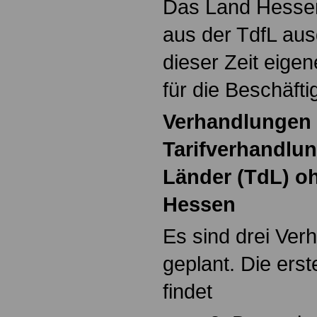
Das Land Hessen 
aus der TdfL ausg
dieser Zeit eige
für die Beschäft
Verhandlungen
Tarifverhandlu
Länder (TdL) o
Hessen
Es sind drei Ver
geplant. Die ers
findet