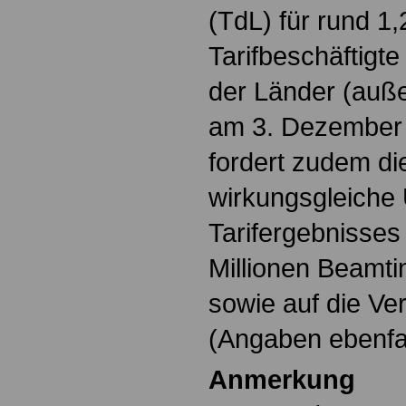
(TdL) für rund 1,
Tarifbeschäftigte
der Länder (auß
am 3. Dezember 2
fordert zudem die
wirkungsgleiche
Tarifergebnisses 
Millionen Beamt
sowie auf die V
(Angaben ebenfa
Anmerkung