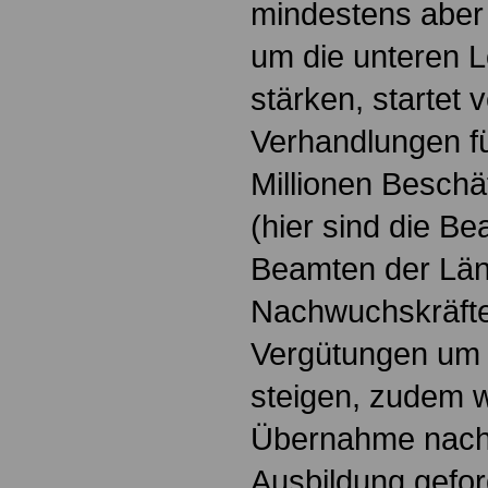
mindestens aber 
um die unteren 
stärken, startet v
Verhandlungen fü
Millionen Beschä
(hier sind die B
Beamten der Län
Nachwuchskräfte 
Vergütungen um 
steigen, zudem wi
Übernahme nach 
Ausbildung gefor