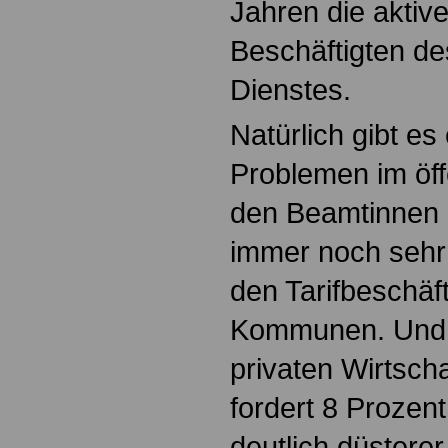
Jahren die aktiv
Beschäftigten des
Dienstes.
Natürlich gibt es
Problemen im öff
den Beamtinnen 
immer noch sehr
den Tarifbeschäf
Kommunen. Und 
privaten Wirtscha
fordert 8 Prozent
deutlich düsterer