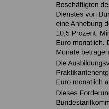
Beschäftigten des
Dienstes von B
eine Anhebung 
10,5 Prozent. M
Euro monatlich. D
Monate betragen
Die Ausbildungs
Praktikantenentg
Euro monatlich 
Dieses Forderun
Bundestarifkomm