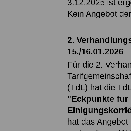
3.12.2025 ist erg
Kein Angebot der
2. Verhandlung
15./16.01.2026
Für die 2. Verha
Tarifgemeinschaf
(TdL) hat die Td
"Eckpunkte für
Einigungskorri
hat das Angebot 