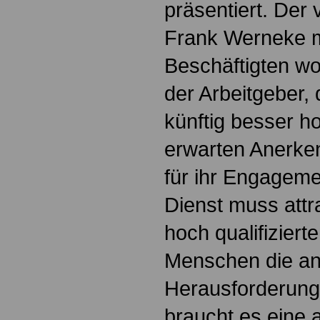
präsentiert. Der 
Frank Werneke m
Beschäftigten wol
der Arbeitgeber,
künftig besser h
erwarten Anerke
für ihr Engagemen
Dienst muss attra
hoch qualifiziert
Menschen die a
Herausforderung
braucht es eine