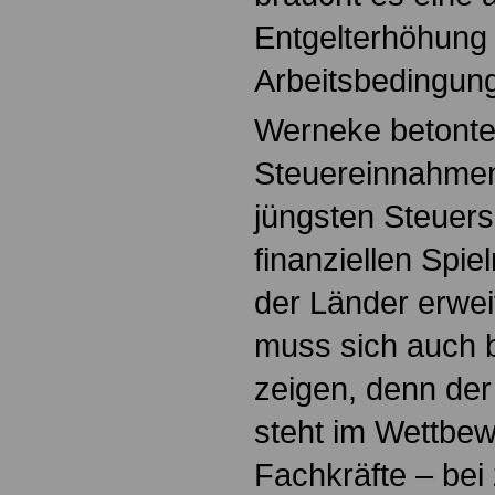
Entgelterhöhung
Arbeitsbedingun
Werneke betonte
Steuereinnahmen
jüngsten Steuers
finanziellen Spi
der Länder erwei
muss sich auch 
zeigen, denn der 
steht im Wettbe
Fachkräfte – bei