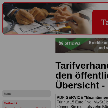
Tarifverhan
den öffentl
Übersicht -
home
PDF-SERVICE "Beamtinnen u
Für nur 15 Euro (inkl. MwSt.) 
Tarifrecht
können Sie mehr als zehn B