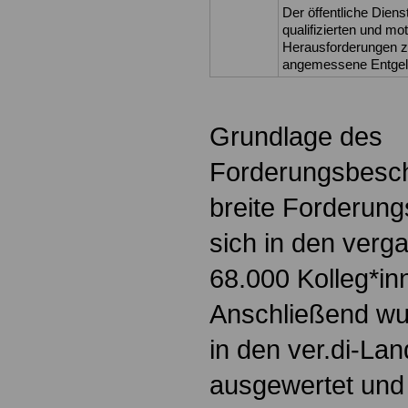
Der öffentliche Diens
qualifizierten und m
Herausforderungen zu
angemessene Entgelt
Grundlage des
Forderungsbesch
breite Forderung
sich in den ver
68.000 Kolleg*inn
Anschließend wu
in den ver.di-La
ausgewertet und