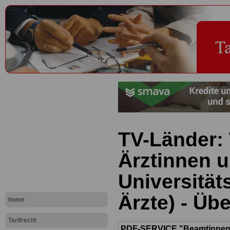
TV-Länder: 
Ärztinnen u
Universität
Ärzte) - Übe
home
Tarifrecht
PDF-SERVICE "Beamtinnen u