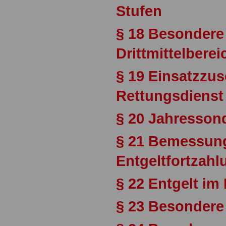
Stufen
§ 18 Besondere
Drittmittelberei
§ 19 Einsatzzus
Rettungsdienst
§ 20 Jahresson
§ 21 Bemessung
Entgeltfortzahl
§ 22 Entgelt im 
§ 23 Besondere