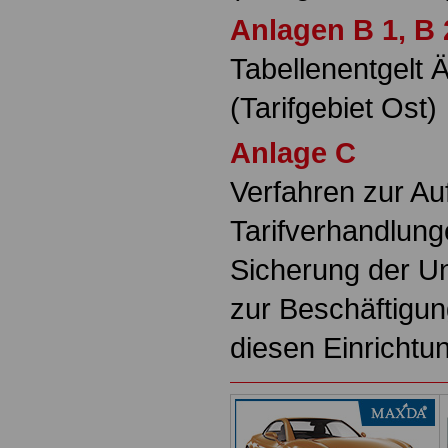
Anlagen B 1, B 
Tabellenentgelt 
(Tarifgebiet Ost)
Anlage C
Verfahren zur A
Tarifverhandlung
Sicherung der Un
zur Beschäftigu
diesen Einrichtu