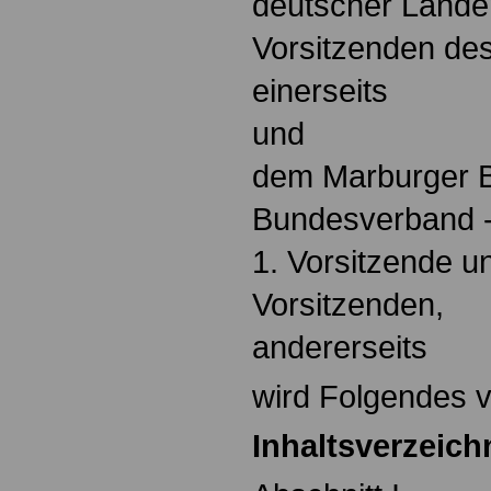
deutscher Länder
Vorsitzenden de
einerseits
und
dem Marburger B
Bundesverband -,
1. Vorsitzende u
Vorsitzenden,
andererseits
wird Folgendes v
Inhaltsverzeich