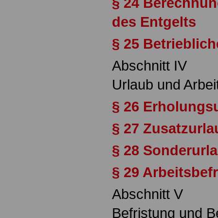
§ 24 Berechnu
des Entgelts
§ 25 Betrieblic
Abschnitt IV
Urlaub und Arbei
§ 26 Erholungs
§ 27 Zusatzurla
§ 28 Sonderurl
§ 29 Arbeitsbef
Abschnitt V
Befristung und 