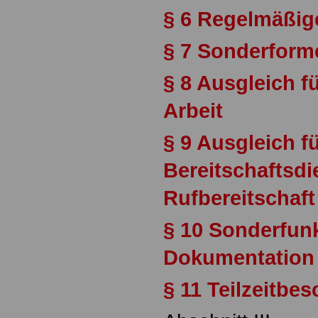
§ 6 Regelmäßige
§ 7 Sonderforme
§ 8 Ausgleich f
Arbeit
§ 9 Ausgleich f
Bereitschaftsdi
Rufbereitschaft
§ 10 Sonderfun
Dokumentation
§ 11 Teilzeitbe