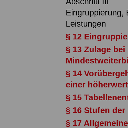
Abschnitt III
Eingruppierung, 
Leistungen
§ 12 Eingruppi
§ 13 Zulage bei
Mindestweiterb
§ 14 Vorüberge
einer höherwert
§ 15 Tabellenen
§ 16 Stufen der 
§ 17 Allgemein