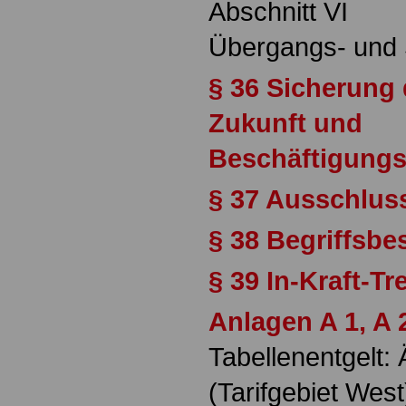
Abschnitt VI
Übergangs- und 
§ 36 Sicherung 
Zukunft und
Beschäftigungs
§ 37 Ausschluss
§ 38 Begriffsb
§ 39 In-Kraft-Tr
Anlagen A 1, A 
Tabellenentgelt:
(Tarifgebiet West