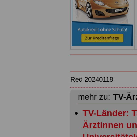
Red 20240118
mehr zu:
TV-Är
TV-Länder: Ta
Ärztinnen un
Universitätsk