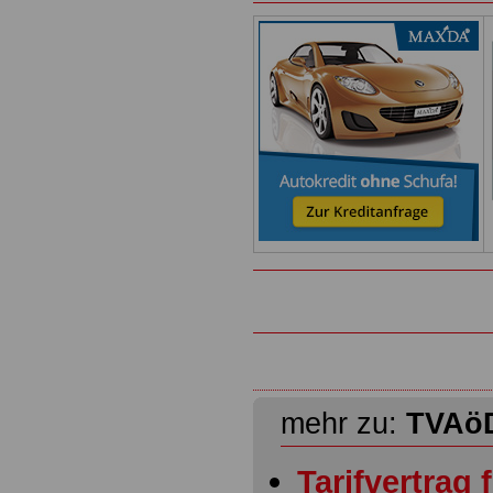
mehr zu:
TVAöD
Tarifvertrag