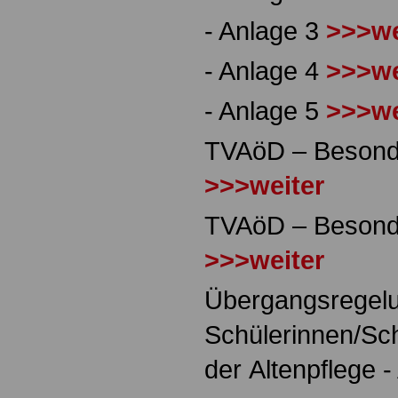
- Anlage 3
>>>we
- Anlage 4
>>>we
- Anlage 5
>>>we
TVAöD – Besonde
>>>weiter
TVAöD – Besonde
>>>weiter
Übergangsregelu
Schülerinnen/Sch
der Altenpflege -