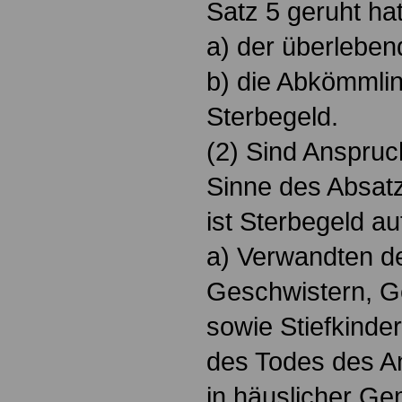
Satz 5 geruht hat
a) der überleben
b) die Abkömmlin
Sterbegeld.
(2) Sind Anspruc
Sinne des Absatz
ist Sterbegeld a
a) Verwandten de
Geschwistern, G
sowie Stiefkinder
des Todes des An
in häuslicher Ge