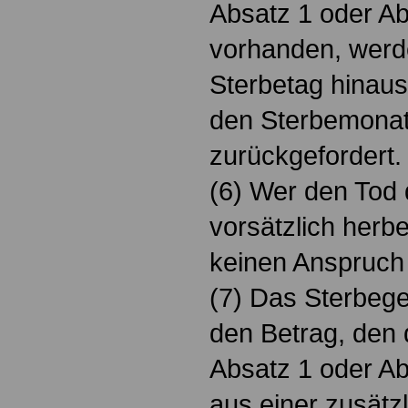
Absatz 1 oder Ab
vorhanden, werd
Sterbetag hinaus
den Sterbemonat
zurückgefordert.
(6) Wer den Tod 
vorsätzlich herbe
keinen Anspruch 
(7) Das Sterbege
den Betrag, den 
Absatz 1 oder Ab
aus einer zusätzl