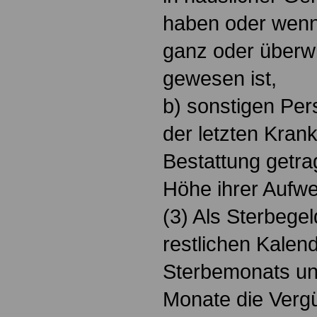
haben oder wenn
ganz oder überwi
gewesen ist,
b) sonstigen Per
der letzten Krank
Bestattung getra
Höhe ihrer Aufw
(3) Als Sterbegel
restlichen Kalen
Sterbemonats und
Monate die Vergü