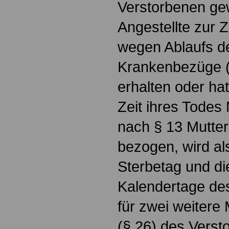
Verstorbenen gew
Angestellte zur 
wegen Ablaufs de
Krankenbezüge (
erhalten oder hat
Zeit ihres Todes
nach § 13 Mutte
bezogen, wird al
Sterbetag und die
Kalendertage de
für zwei weitere
(§ 26) des Verst