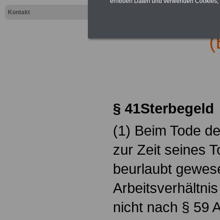
erheben Daten und verwenden Cookies, 
Kontakt
Bundesangest
(
.
§ 41Sterbegeld
(1) Beim Tode de
zur Zeit seines 
beurlaubt gewes
Arbeitsverhältnis
nicht nach § 59 