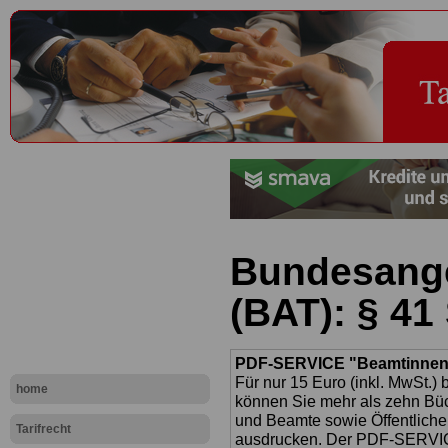
Bundesanges
(BAT): § 41
PDF-SERVICE "Beamtinnen u
Für nur 15 Euro (inkl. MwSt.) 
home
können Sie mehr als zehn B
und Beamte sowie Öffentlicher
Tarifrecht
ausdrucken. Der PDF-SERVICE