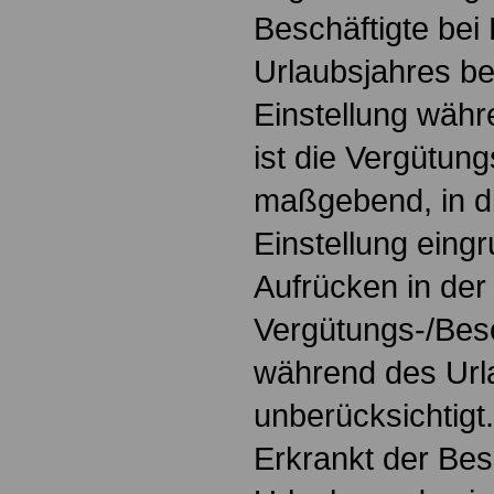
Beschäftigte bei
Urlaubsjahres be
Einstellung währ
ist die Vergütun
maßgebend, in di
Einstellung eingr
Aufrücken in der
Vergütungs-/Bes
während des Urla
unberücksichtigt.
Erkrankt der Bes