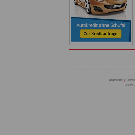
Startseite
|
Konta
www.t