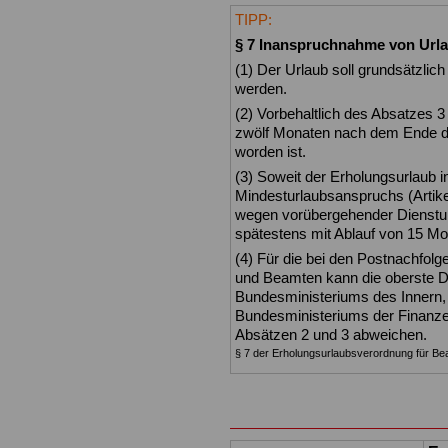
TIPP:
§ 7 Inanspruchnahme von Urlau
(1) Der Urlaub soll grundsätzli
werden.
(2) Vorbehaltlich des Absatzes 3 
zwölf Monaten nach dem Ende d
worden ist.
(3) Soweit der Erholungsurlaub i
Mindesturlaubsanspruchs (Artike
wegen vorübergehender Dienstunf
spätestens mit Ablauf von 15 M
(4) Für die bei den Postnachfol
und Beamten kann die oberste 
Bundesministeriums des Innern,
Bundesministeriums der Finanze
Absätzen 2 und 3 abweichen.
§ 7 der Erholungsurlaubsverordnung für B