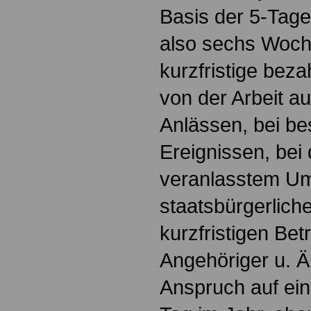
Basis der 5-Tag
also sechs Woche
kurzfristige beza
von der Arbeit a
Anlässen, bei be
Ereignissen, bei 
veranlasstem Um
staatsbürgerliche
kurzfristigen Be
Angehöriger u. 
Anspruch auf ein