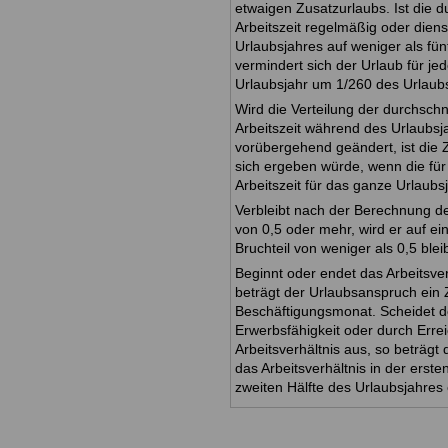
etwaigen Zusatzurlaubs. Ist die d
Arbeitszeit regelmäßig oder dien
Urlaubsjahres auf weniger als fün
vermindert sich der Urlaub für je
Urlaubsjahr um 1/260 des Urlaub
Wird die Verteilung der durchsch
Arbeitszeit während des Urlaubsja
vorübergehend geändert, ist die Z
sich ergeben würde, wenn die für
Arbeitszeit für das ganze Urlaubs
Verbleibt nach der Berechnung de
von 0,5 oder mehr, wird er auf ei
Bruchteil von weniger als 0,5 blei
Beginnt oder endet das Arbeitsver
beträgt der Urlaubsanspruch ein Z
Beschäftigungsmonat. Scheidet d
Erwerbsfähigkeit oder durch Err
Arbeitsverhältnis aus, so beträgt
das Arbeitsverhältnis in der erste
zweiten Hälfte des Urlaubsjahres