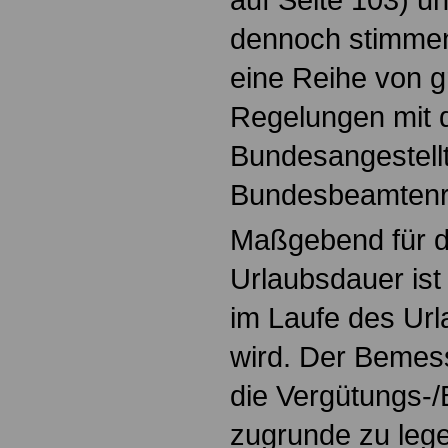
dennoch stimme
eine Reihe von g
Regelungen mit 
Bundesangestellt
Bundesbeamtenre
Maßgebend für d
Urlaubsdauer ist
im Laufe des Url
wird. Der Bemes
die Vergütungs-
zugrunde zu legen