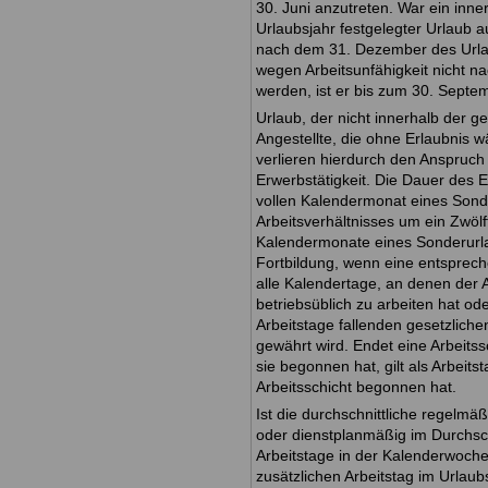
30. Juni anzutreten. War ein inne
Urlaubsjahr festgelegter Urlaub a
nach dem 31. Dezember des Urlau
wegen Arbeitsunfähigkeit nicht na
werden, ist er bis zum 30. Septe
Urlaub, der nicht innerhalb der ge
Angestellte, die ohne Erlaubnis 
verlieren hierdurch den Anspruch
Erwerbstätigkeit. Die Dauer des E
vollen Kalendermonat eines Sond
Arbeitsverhältnisses um ein Zwölft
Kalendermonate eines Sonderurl
Fortbildung, wenn eine entsprech
alle Kalendertage, an denen der 
betriebsüblich zu arbeiten hat od
Arbeitstage fallenden gesetzlichen
gewährt wird. Endet eine Arbeits
sie begonnen hat, gilt als Arbeit
Arbeitsschicht begonnen hat.
Ist die durchschnittliche regelmä
oder dienstplanmäßig im Durchsch
Arbeitstage in der Kalenderwoche v
zusätzlichen Arbeitstag im Urlau