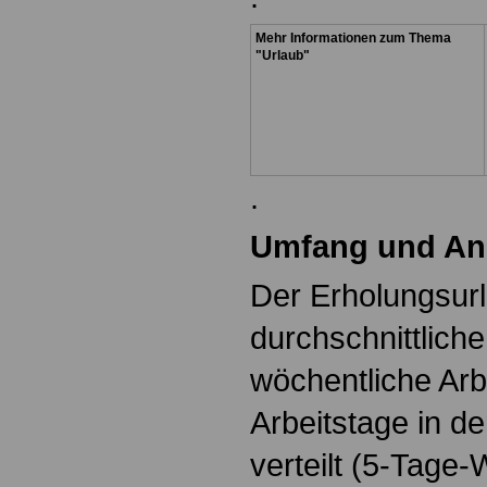
Mehr Informationen zum Thema
"Urlaub"
.
Umfang und Ans
Der Erholungsurla
durchschnittlich
wöchentliche Arbe
Arbeitstage in d
verteilt (5-Tage