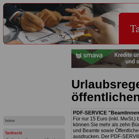
Urlaubsreg
öffentliche
PDF-SERVICE "Beamtinnen u
Für nur 15 Euro (inkl. MwSt.) 
home
können Sie mehr als zehn B
und Beamte sowie Öffentlicher
Tarifrecht
ausdrucken. Der PDF-SERVICE