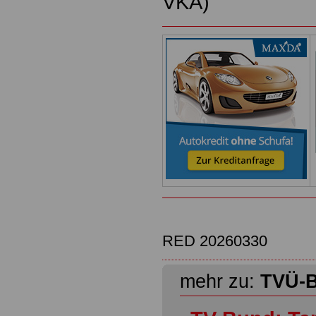
VKA)
RED 20260330
mehr zu:
TVÜ-