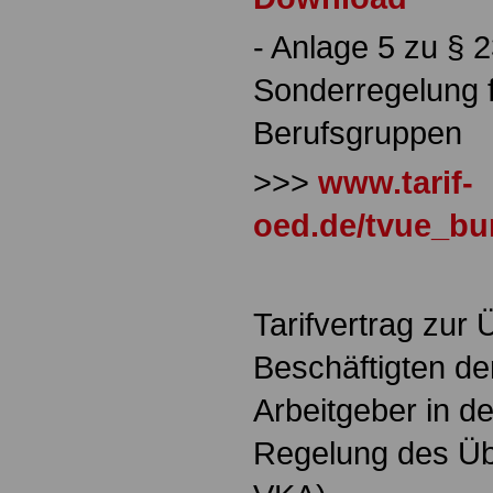
- Anlage 5 zu §
Sonderregelung 
Berufsgruppen
>>>
www.tarif-
oed.de/tvue_b
Tarifvertrag zur 
Beschäftigten d
Arbeitgeber in 
Regelung des Üb