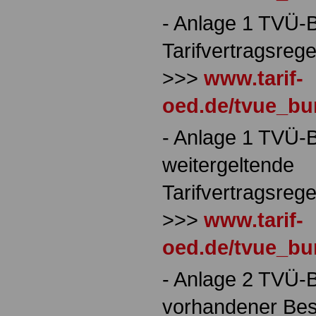
- Anlage 1 TVÜ-B
Tarifvertragsreg
>>>
www.tarif-
oed.de/tvue_bu
- Anlage 1 TVÜ-B
weitergeltende
Tarifvertragsreg
>>>
www.tarif-
oed.de/tvue_bu
- Anlage 2 TVÜ-
vorhandener Besc