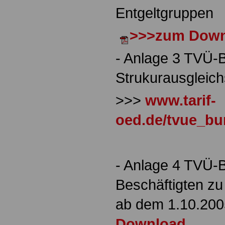
Entgeltgruppen
>>>zum Down
- Anlage 3 TVÜ-
Strukurausgleichs
>>>
www.tarif-
oed.de/tvue_b
- Anlage 4 TVÜ-
Beschäftigten zu
ab dem 1.10.20
Download