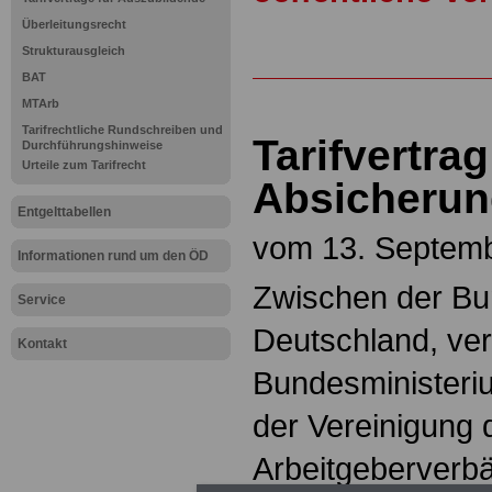
Überleitungsrecht
Strukturausgleich
BAT
MTArb
Tarifrechtliche Rundschreiben und
Tarifvertrag
Durchführungshinweise
Urteile zum Tarifrecht
Absicherun
Entgelttabellen
vom 13. Septem
Informationen rund um den ÖD
Zwischen der Bu
Service
Deutschland, ver
Kontakt
Bundesministeri
der Vereinigung
Arbeitgeberverbä