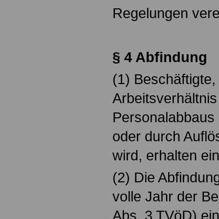
Regelungen vere
§ 4 Abfindung
(1) Beschäftigte,
Arbeitsverhältni
Personalabbaus 
oder durch Aufl
wird, erhalten ei
(2) Die Abfindung
volle Jahr der Be
Abs. 3 TVöD) ein 