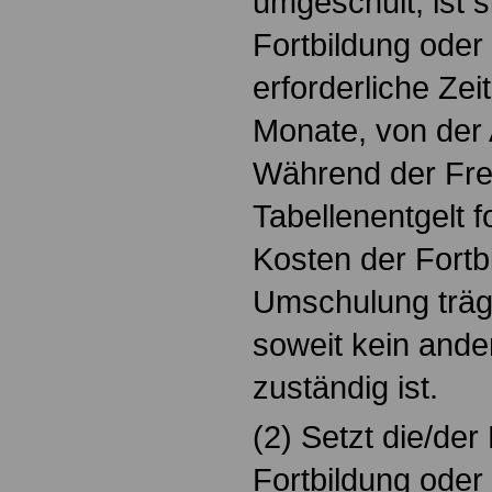
umgeschult, ist si
Fortbildung ode
erforderliche Zei
Monate, von der A
Während der Frei
Tabellenentgelt f
Kosten der Fortb
Umschulung trägt
soweit kein ande
zuständig ist.
(2) Setzt die/der
Fortbildung ode