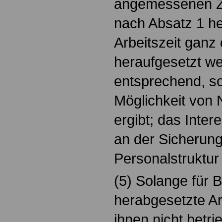
angemessenen Ze
nach Absatz 1 h
Arbeitszeit ganz 
heraufgesetzt we
entsprechend, so
Möglichkeit von 
ergibt; das Inte
an der Sicherun
Personalstruktur 
(5) Solange für B
herabgesetzte Arb
ihnen nicht betr