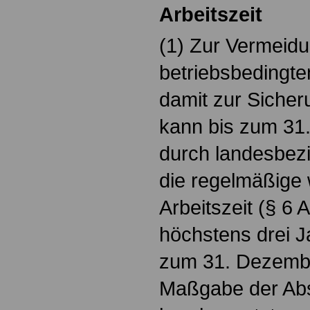
Arbeitszeit
(1) Zur Vermeid
betriebsbedingt
damit zur Sicher
kann bis zum 31
durch landesbezir
die regelmäßige 
Arbeitszeit (§ 6 
höchstens drei J
zum 31. Dezemb
Maßgabe der Abs