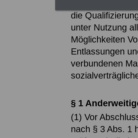
Beschäftigungsm
die Qualifizierun
unter Nutzung al
Möglichkeiten V
Entlassungen un
verbundenen Ma
sozialverträglic
§ 1 Anderweiti
(1) Vor Abschluss
nach § 3 Abs. 1 