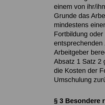
einem von ihr/ih
Grunde das Arbeit
mindestens eine
Fortbildung ode
entsprechenden Z
Arbeitgeber bere
Absatz 1 Satz 2 
die Kosten der F
Umschulung zurü
§ 3 Besondere 