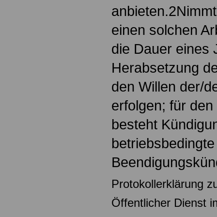
anbieten.2Nimmt 
einen solchen Arb
die Dauer eines 
Herabsetzung der
den Willen der/d
erfolgen; für den
besteht Kündigun
betriebsbedingte
Beendigungskün
Protokollerklärung z
Öffentlicher Dienst 