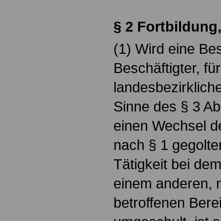
§ 2 Fortbildun
(1) Wird eine Bes
Beschäftigter, fü
landesbezirkliche
Sinne des § 3 Abs
einen Wechsel de
nach § 1 gegolten
Tätigkeit bei de
einem anderen, n
betroffenen Berei