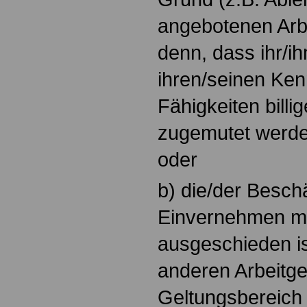
angebotenen Arbe
denn, dass ihr/
ihren/seinen Ken
Fähigkeiten billi
zugemutet werden
oder
b) die/der Beschä
Einvernehmen mi
ausgeschieden is
anderen Arbeitge
Geltungsbereich