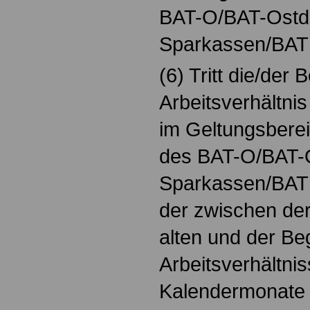
BAT-O/BAT-Ostd
Sparkassen/BAT
(6) Tritt die/der 
Arbeitsverhältni
im Geltungsbere
des BAT-O/BAT-
Sparkassen/BAT e
der zwischen de
alten und der B
Arbeitsverhältni
Kalendermonate g