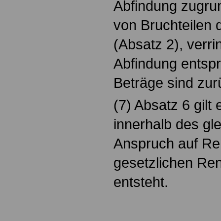
Abfindung zugru
von Bruchteilen 
(Absatz 2), verri
Abfindung entsp
Beträge sind zur
(7) Absatz 6 gil
innerhalb des gl
Anspruch auf Re
gesetzlichen Re
entsteht.