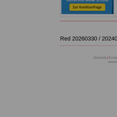
Red
20260330 /
2024
Startseite
|
Konta
www.t