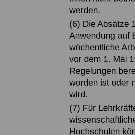
werden.
(6) Die Absätze 1
Anwendung auf B
wöchentliche Arb
vor dem 1. Mai 1
Regelungen bere
worden ist oder 
wird.
(7) Für Lehrkräft
wissenschaftlich
Hochschulen kö