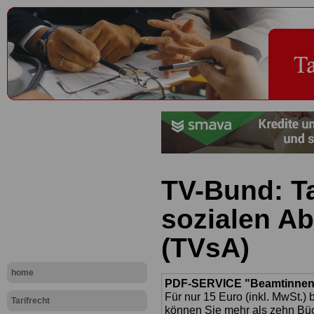
TV-Bund: Ta
sozialen A
(TVsA)
home
PDF-SERVICE "Beamtinnen u
Für nur 15 Euro (inkl. MwSt.) 
Tarifrecht
können Sie mehr als zehn B