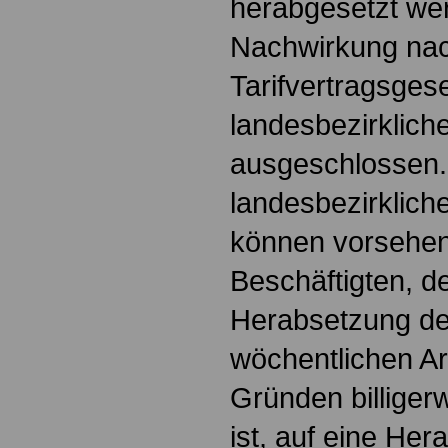
herabgesetzt we
Nachwirkung nac
Tarifvertragsgese
landesbezirkliche
ausgeschlossen.
landesbezirkliche
können vorsehen
Beschäftigten, d
Herabsetzung de
wöchentlichen Ar
Gründen billiger
ist, auf eine He