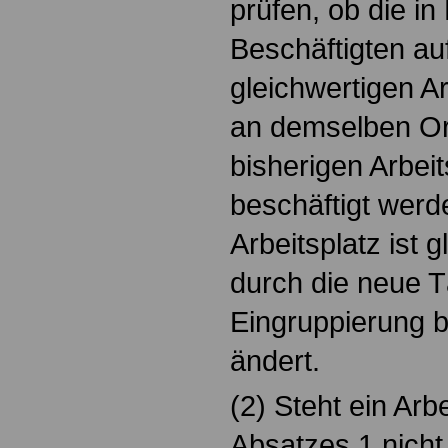
prüfen, ob die i
Beschäftigten a
gleichwertigen Ar
an demselben Or
bisherigen Arbeit
beschäftigt werd
Arbeitsplatz ist 
durch die neue Tä
Eingruppierung b
ändert.
(2) Steht ein Arb
Absatzes 1 nicht 