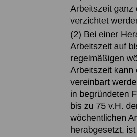
Arbeitszeit ganz 
verzichtet werde
(2) Bei einer He
Arbeitszeit auf b
regelmäßigen wö
Arbeitszeit kann 
vereinbart werden
in begründeten Fä
bis zu 75 v.H. d
wöchentlichen Ar
herabgesetzt, ist