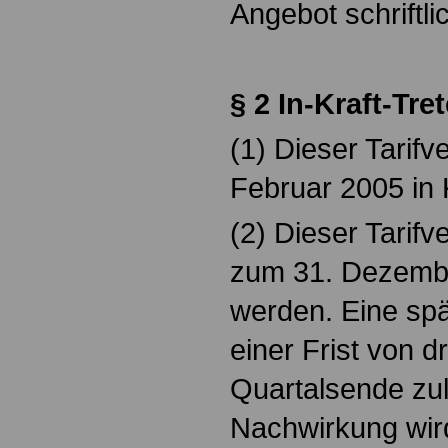
Angebot schriftl
§ 2 In-Kraft-Tr
(1) Dieser Tarifve
Februar 2005 in K
(2) Dieser Tarifv
zum 31. Dezembe
werden. Eine spä
einer Frist von 
Quartalsende zul
Nachwirkung wir