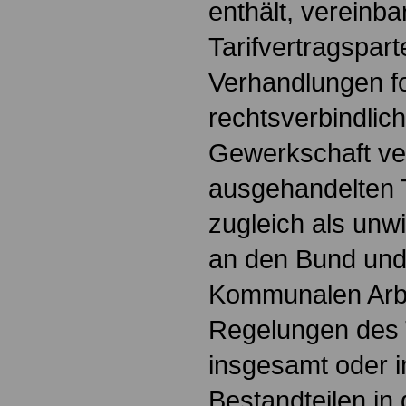
enthält, vereinba
Tarifvertragspar
Verhandlungen f
rechtsverbindlich
Gewerkschaft ver
ausgehandelten Ta
zugleich als unw
an den Bund und 
Kommunalen Arbe
Regelungen des T
insgesamt oder i
Bestandteilen in