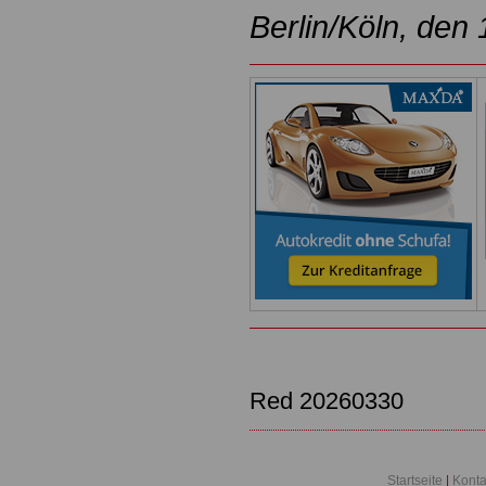
Berlin/Köln, den
Red 20260330
Startseite
|
Konta