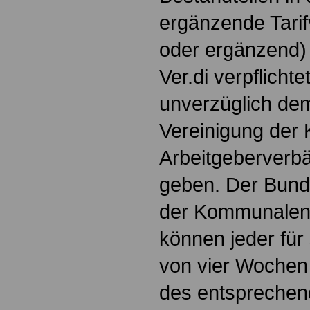
ergänzende Tarif
oder ergänzend)
Ver.di verpflichte
unverzüglich de
Vereinigung de
Arbeitgeberverb
geben. Der Bund
der Kommunalen
können jeder für 
von vier Wochen
des entsprechend