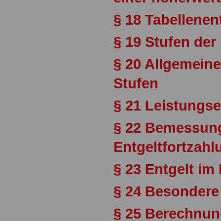
§ 18 Tabellenen
§ 19 Stufen der 
§ 20 Allgemein
Stufen
§ 21 Leistungse
§ 22 Bemessung
Entgeltfortzahl
§ 23 Entgelt im 
§ 24 Besondere
§ 25 Berechnu