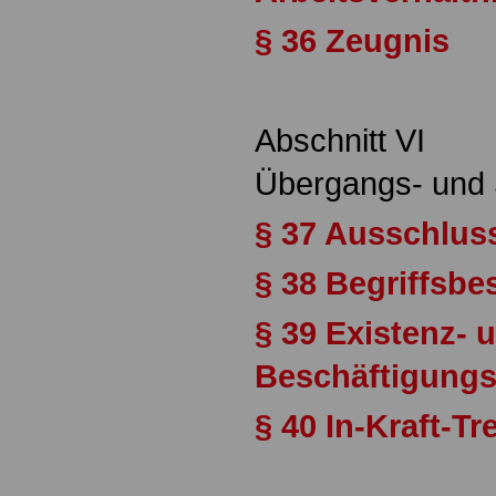
§ 36 Zeugnis
Abschnitt VI
Übergangs- und 
§ 37 Ausschluss
§ 38 Begriffsb
§ 39 Existenz- 
Beschäftigungs
§ 40 In-Kraft-Tr