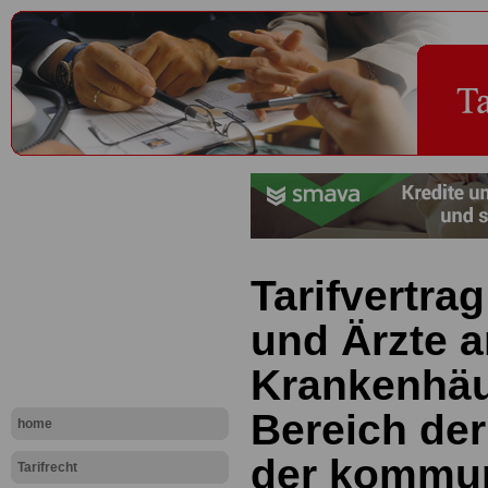
Tarifvertrag
und Ärzte 
Krankenhäu
Bereich der
home
der kommu
Tarifrecht