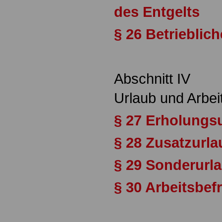
des Entgelts
§ 26 Betrieblic
Abschnitt IV
Urlaub und Arbei
§ 27 Erholungs
§ 28 Zusatzurla
§ 29 Sonderurl
§ 30 Arbeitsbef