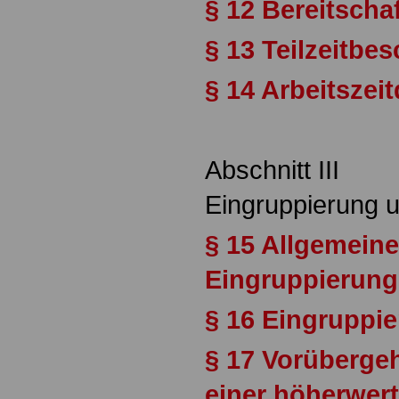
§ 12 Bereitscha
§ 13 Teilzeitbe
§ 14 Arbeitsze
Abschnitt III
Eingruppierung u
§ 15 Allgemeine
Eingruppierun
§ 16 Eingruppi
§ 17 Vorüberge
einer höherwert