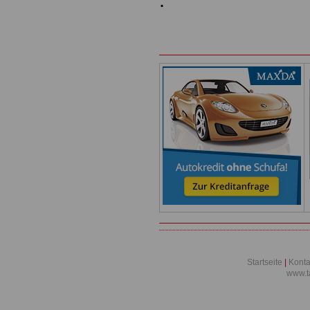
Startseite
|
Konta
www.t