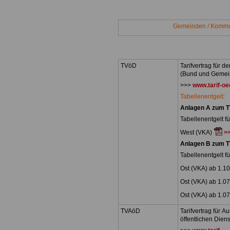
.
Gemeinden / Kom
.
TVöD
Tarifvertrag für d
(Bund und Gemei
>>>
www.tarif-oe
Tabellenentgelt:
Anlagen A zum 
Tabellenentgelt fü
West (VKA)
>
Anlagen B zum 
Tabellenentgelt fü
Ost (VKA) ab 1.1
Ost (VKA) ab 1.0
Ost (VKA) ab 1.0
TVAöD
Tarifvertrag für 
öffentlichen Dien