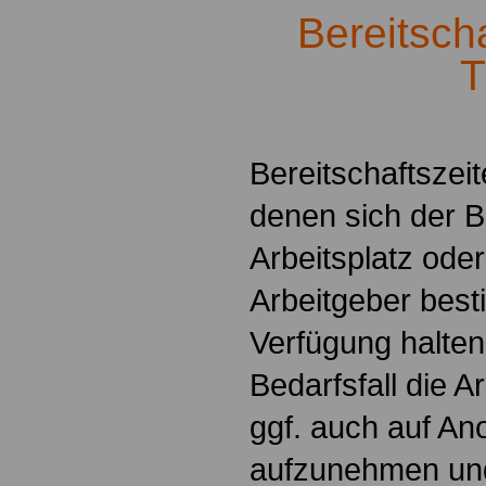
Bereitscha
T
.
Bereitschaftszeit
denen sich der B
Arbeitsplatz ode
Arbeitgeber best
Verfügung halte
Bedarfsfall die Ar
ggf. auch auf An
aufzunehmen und