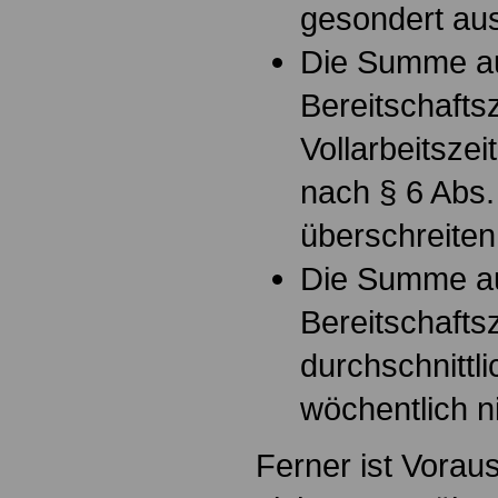
gesondert au
Die Summe aus
Bereitschafts
Vollarbeitszeit
nach § 6 Abs.
überschreiten
Die Summe au
Bereitschaftsz
durchschnittl
wöchentlich n
Ferner ist Vorau