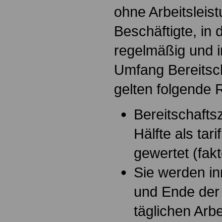
ohne Arbeitsleis
Beschäftigte, in 
regelmäßig und i
Umfang Bereitsch
gelten folgende 
Bereitschafts
Hälfte als tari
gewertet (fakto
Sie werden in
und Ende der
täglichen Arbe