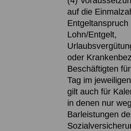
(4) Voraussetzun
auf die Einmalzah
Entgeltanspruch 
Lohn/Entgelt,
Urlaubsvergütung
oder Krankenbez
Beschäftigten fü
Tag im jeweilige
gilt auch für Ka
in denen nur we
Barleistungen de
Sozialversicheru