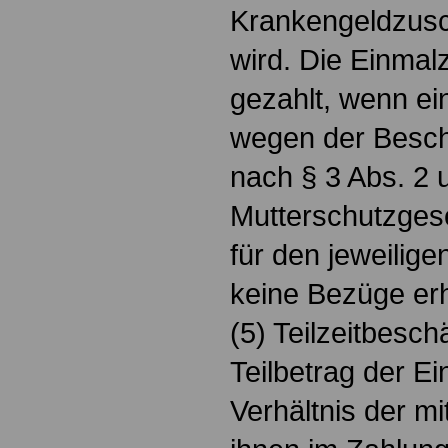
Krankengeldzusc
wird. Die Einmal
gezahlt, wenn ei
wegen der Besch
nach § 3 Abs. 2 
Mutterschutzges
für den jeweilig
keine Bezüge erh
(5) Teilzeitbesch
Teilbetrag der E
Verhältnis der mi