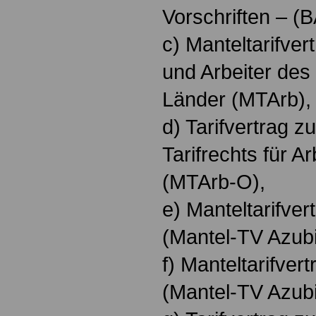
Vorschriften – (
c) Manteltarifver
und Arbeiter des
Länder (MTArb),
d) Tarifvertrag 
Tarifrechts für A
(MTArb-O),
e) Manteltarifver
(Mantel-TV Azubi
f) Manteltarifver
(Mantel-TV Azubi