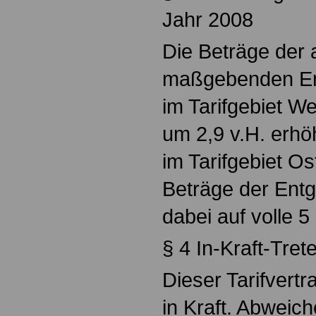
Jahr 2008
Die Beträge der
maßgebenden Ent
im Tarifgebiet W
um 2,9 v.H. erhöh
im Tarifgebiet Os
Beträge der Entg
dabei auf volle 5
§ 4 In-Kraft-Tret
Dieser Tarifvertra
in Kraft. Abweich