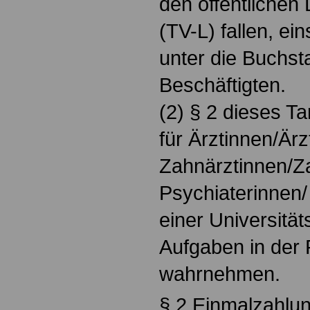
den öffentlichen
(TV-L) fallen, ei
unter die Buchsta
Beschäftigten.
(2) § 2 dieses Tar
für Ärztinnen/Ärz
Zahnärztinnen/Z
Psychiaterinnen/
einer Universität
Aufgaben in der
wahrnehmen.
§ 2 Einmalzahlu