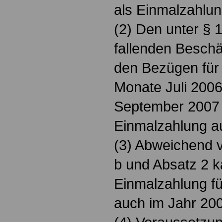
als Einmalzahlun
(2) Den unter § 1
fallenden Beschä
den Bezügen für 
Monate Juli 200
September 2007 
Einmalzahlung a
(3) Abweichend 
b und Absatz 2 k
Einmalzahlung f
auch im Jahr 20