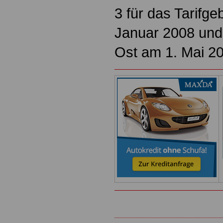
3 für das Tarifge
Januar 2008 und 
Ost am 1. Mai 200