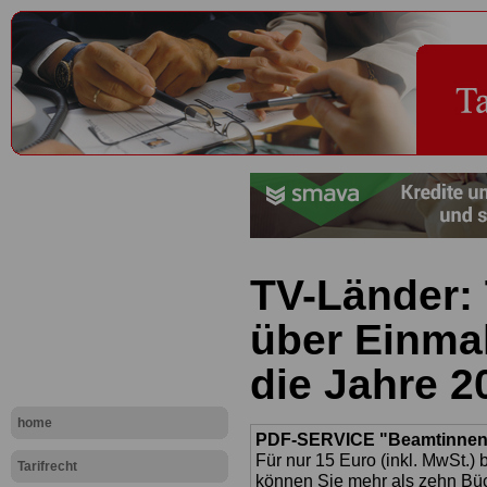
TV-Länder: 
über Einma
die Jahre 2
home
PDF-SERVICE "Beamtinnen u
Für nur 15 Euro (inkl. MwSt.) 
Tarifrecht
können Sie mehr als zehn B