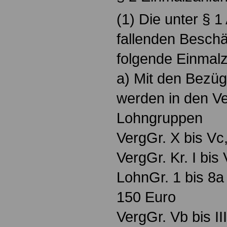
(1) Die unter § 1
fallenden Beschä
folgende Einmal
a) Mit den Bezüg
werden in den Ve
Lohngruppen
VergGr. X bis Vc
VergGr. Kr. I bis 
LohnGr. 1 bis 8a
150 Euro
VergGr. Vb bis III