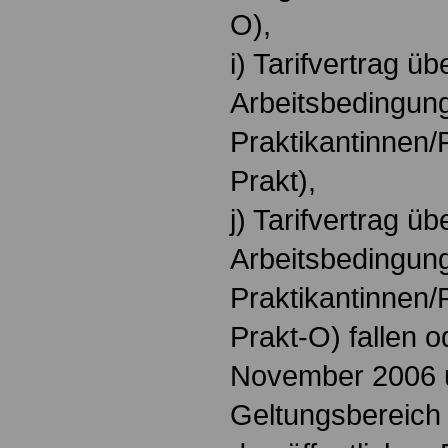
O),
i) Tarifvertrag ü
Arbeitsbedingun
Praktikantinnen/
Prakt),
j) Tarifvertrag ü
Arbeitsbedingun
Praktikantinnen/
Prakt-O) fallen o
November 2006 
Geltungsbereich 