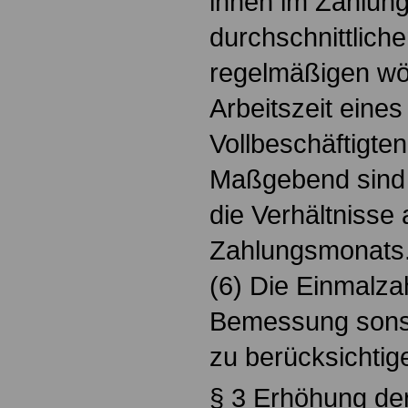
ihnen im Zahlun
durchschnittliche
regelmäßigen wö
Arbeitszeit eine
Vollbeschäftigten
Maßgebend sind 
die Verhältnisse
Zahlungsmonats
(6) Die Einmalzah
Bemessung sonst
zu berücksichtig
§ 3 Erhöhung der