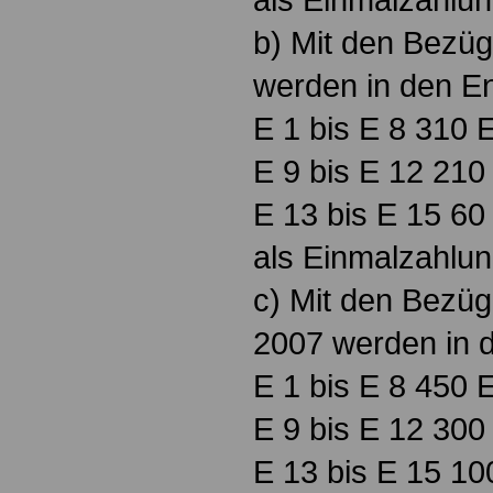
b) Mit den Bezüg
werden in den E
E 1 bis E 8 310 
E 9 bis E 12 210
E 13 bis E 15 60
als Einmalzahlun
c) Mit den Bezü
2007 werden in 
E 1 bis E 8 450 
E 9 bis E 12 300
E 13 bis E 15 10