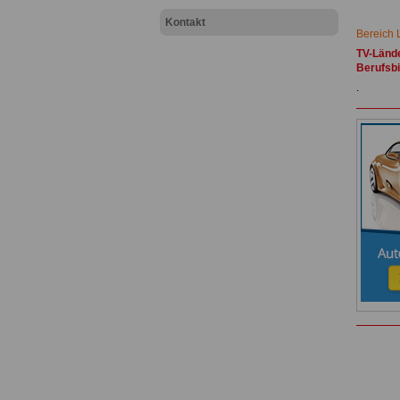
Kontakt
Bereich 
TV-Lände
Berufsbi
.