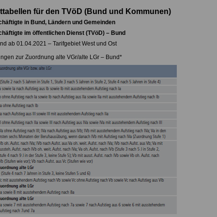
lttabellen für den TVöD (Bund und Kommunen)
chäftigte in Bund, Ländern und Gemeinden
chäftigte im öffentlichen Dienst (TVöD) – Bund
d ab 01.04.2021 – Tarifgebiet West und Ost
ungen zur Zuordnung alte VGr/alte LGr – Bund*