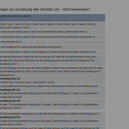
ungen zur Zuordnung alte VGr/alte LGr – VKA Gemeinden*