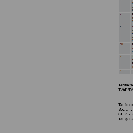
Tarifbes
TVöD/TV-
Tarifbesc
Sozial- 
01.04.20
Tarifgeb