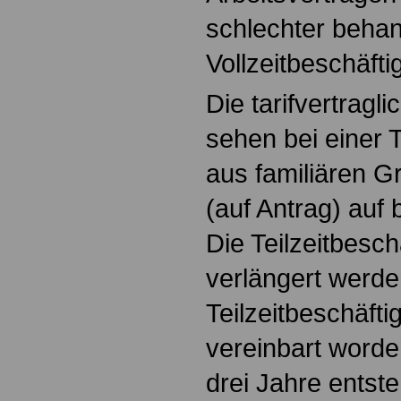
schlechter behan
Vollzeitbeschäftig
Die tarifvertrag
sehen bei einer T
aus familiären G
(auf Antrag) auf 
Die Teilzeitbesc
verlängert werden
Teilzeitbeschäftig
vereinbart worde
drei Jahre entste