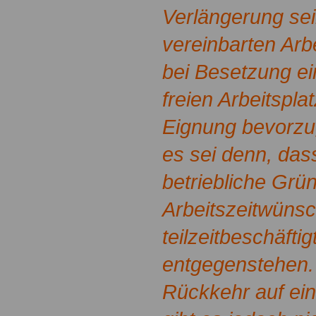
Verlängerung sei
vereinbarten Arbe
bei Besetzung e
freien Arbeitspla
Eignung bevorzug
es sei denn, das
betriebliche Grü
Arbeitszeitwüns
teilzeitbeschäfti
entgegenstehen. 
Rückkehr auf eine