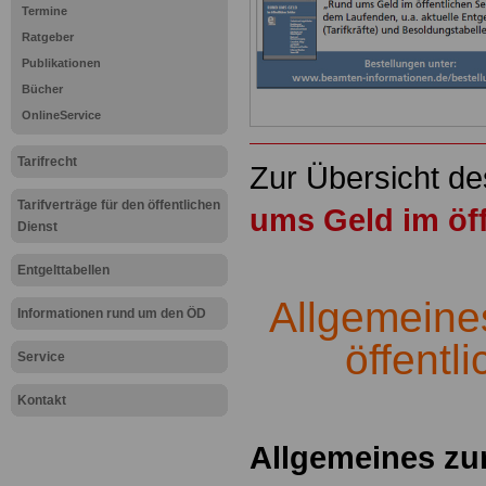
Termine
Ratgeber
Publikationen
Bücher
OnlineService
Tarifrecht
Zur Übersicht d
Tarifverträge für den öffentlichen
ums Geld im öff
Dienst
.
Entgelttabellen
Allgemeines
Informationen rund um den ÖD
öffentl
Service
.
Kontakt
Allgemeines zur