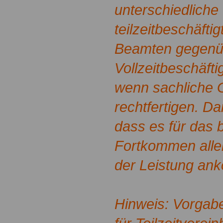
unterschiedlich
teilzeitbeschäft
Beamten gegenü
Vollzeitbeschäfti
wenn sachliche 
rechtfertigen. Dam
dass es für das b
Fortkommen alle
der Leistung an
Hinweis: Vorgab