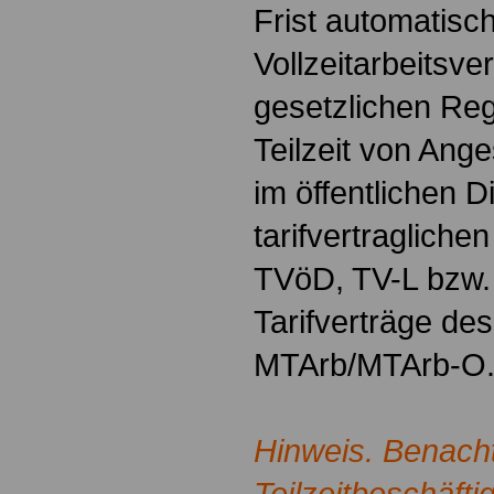
Frist automatisc
Vollzeitarbeitsve
gesetzlichen Reg
Teilzeit von Ange
im öffentlichen D
tarifvertraglich
TVöD, TV-L bzw. 
Tarifverträge d
MTArb/MTArb-O
Hinweis. Benacht
Teilzeitbeschäfti