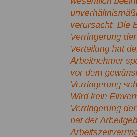
wesentlich beeint
unverhältnismäß
verursacht. Die 
Verringerung der
Verteilung hat d
Arbeitnehmer sp
vor dem gewünsc
Verringerung schri
Wird kein Einve
Verringerung der 
hat der Arbeitgeb
Arbeitszeitverrin