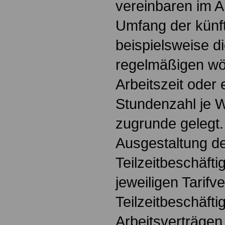
vereinbaren im A
Umfang der künft
beispielsweise di
regelmäßigen wö
Arbeitszeit oder 
Stundenzahl je 
zugrunde gelegt.
Ausgestaltung d
Teilzeitbeschäfti
jeweiligen Tarifv
Teilzeitbeschäfti
Arbeitsverträgen 