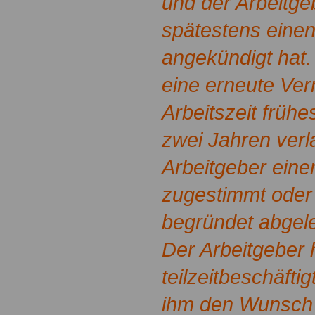
und der Arbeitge
spätestens eine
angekündigt hat
eine erneute Ver
Arbeitszeit früh
zwei Jahren ver
Arbeitgeber eine
zugestimmt oder 
begründet abgele
Der Arbeitgeber 
teilzeitbeschäfti
ihm den Wunsch 