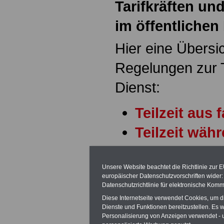
Tarifkräften u
im öffentlichen
Hier eine Übersic
Regelungen zur Te
Dienst:
Teilzeit aus
Teilzeit währ
Teilzeit für
Beamte
Unsere Website beachtet die Richtlinie zur 
europäischer Datenschutzvorschriften wide
Datenschutzrichtlinie für elektronische Komm
Rechtsanspruch
Diese Internetseite verwendet Cookies, um 
Dienste und Funktionen bereitzustellen. Es
Für Arbeitnehme
Personalisierung von Anzeigen verwendet - un