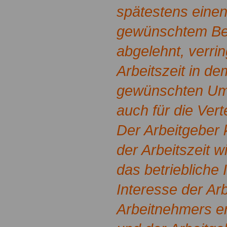
spätestens eine
gewünschtem Begi
abgelehnt, verrin
Arbeitszeit in d
gewünschten Umf
auch für die Vert
Der Arbeitgeber 
der Arbeitszeit 
das betriebliche
Interesse der Ar
Arbeitnehmers er