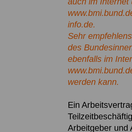
auch im Internet 
www.bmi.bund.de
info.de.
Sehr empfehlensw
des Bundesinnen
ebenfalls im Inte
www.bmi.bund.de
werden kann.
Ein Arbeitsvertra
Teilzeitbeschäft
Arbeitgeber und 