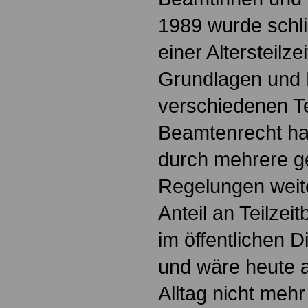
1989 wurde schli
einer Altersteilze
Grundlagen und 
verschiedenen Te
Beamtenrecht ha
durch mehrere g
Regelungen weite
Anteil an Teilzei
im öffentlichen 
und wäre heute 
Alltag nicht me