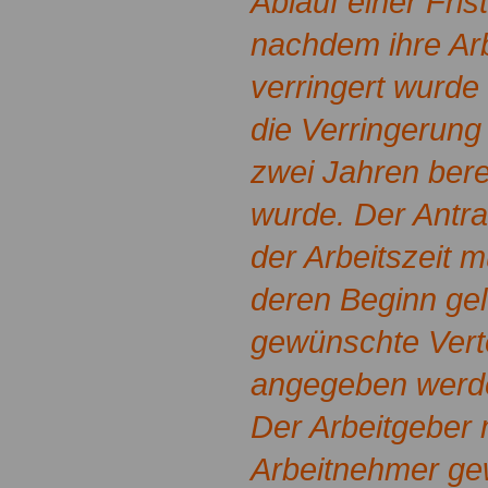
Ablauf einer Fris
nachdem ihre Arbe
verringert wurde
die Verringerung 
zwei Jahren bere
wurde. Der Antra
der Arbeitszeit 
deren Beginn ge
gewünschte Verte
angegeben werd
Der Arbeitgeber
Arbeitnehmer g