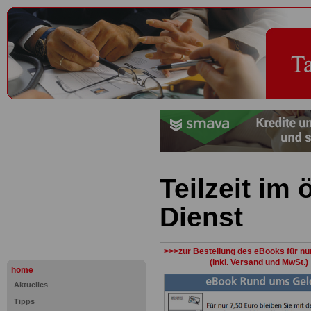
Teilzeit im 
Dienst
>>>zur Bestellung des eBooks für nu
(inkl. Versand und MwSt.)
home
Aktuelles
Tipps