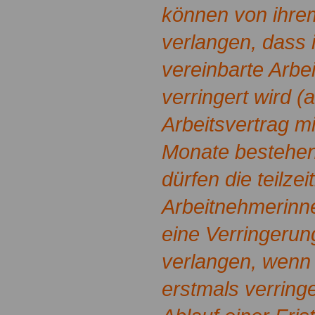
können von ihre
verlangen, dass i
vereinbarte Arbei
verringert wird 
Arbeitsvertrag m
Monate bestehen
dürfen die teilze
Arbeitnehmerinn
eine Verringerung
verlangen, wenn s
erstmals verring