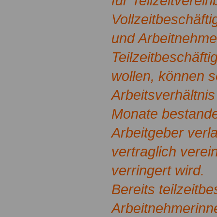
für Teilzeitverei
Vollzeitbeschäft
und Arbeitnehmer
Teilzeitbeschäft
wollen, können s
Arbeitsverhältnis
Monate bestande
Arbeitgeber verl
vertraglich verei
verringert wird.
Bereits teilzeitbe
Arbeitnehmerinn