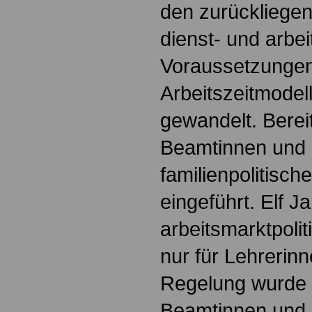
den zurückliege
dienst- und arbei
Voraussetzungen 
Arbeitszeitmodel
gewandelt. Berei
Beamtinnen und 
familienpolitisch
eingeführt. Elf Ja
arbeitsmarktpolit
nur für Lehrerin
Regelung wurde 
Beamtinnen und