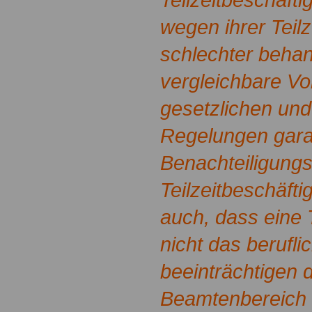
wegen ihrer Teilz
schlechter behan
vergleichbare Vol
gesetzlichen und 
Regelungen gara
Benachteiligungs
Teilzeitbeschäfti
auch, dass eine 
nicht das berufl
beeinträchtigen d
Beamtenbereich i