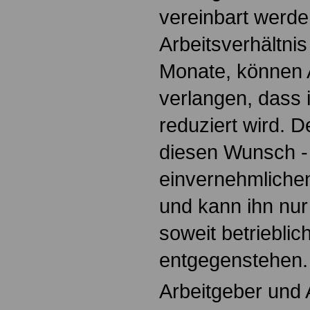
vereinbart werde
Arbeitsverhältnis
Monate, können 
verlangen, dass i
reduziert wird. 
diesen Wunsch - 
einvernehmlichen
und kann ihn nu
soweit betriebli
entgegenstehen.
Arbeitgeber und