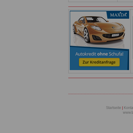
Startseite
|
Konta
www.t